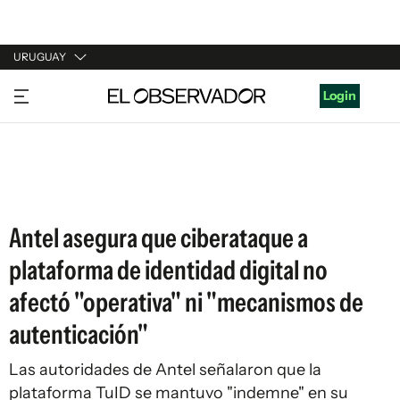
URUGUAY
URUGUAY
Login
ARGENTINA
ESPAÑA
ESTADOS UNIDOS
Antel asegura que ciberataque a
plataforma de identidad digital no
afectó "operativa" ni "mecanismos de
autenticación"
Las autoridades de Antel señalaron que la
plataforma TuID se mantuvo "indemne" en su