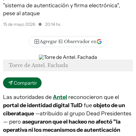
"sistema de autenticación y firma electrónica",
pese al ataque
15 de mayo 2026
20:14 hs
Agregar El Observador en
Torre de Antel. Fachada
Compartir
Las autoridades de
Antel
reconocieron que el
portal de identidad digital TuID
fue
objeto de un
ciberataque
—atribuido al grupo Dead Presidentes
— pero
aseguraron que el hackeo no afectó "la
operativa ni los mecanismos de autenticación