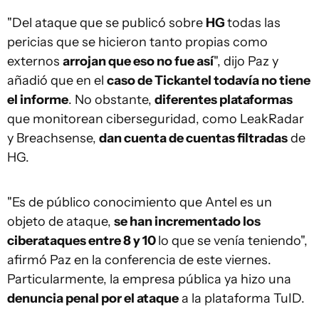
"Del ataque que se publicó sobre
HG
todas las
pericias que se hicieron tanto propias como
externos
arrojan que eso no fue así
", dijo Paz y
añadió que en el
caso de Tickantel todavía no tiene
el informe
. No obstante,
diferentes plataformas
que monitorean ciberseguridad, como LeakRadar
y Breachsense,
dan cuenta de cuentas filtradas
de
HG.
"Es de público conocimiento que Antel es un
objeto de ataque,
se han incrementado los
ciberataques entre 8 y 10
lo que se venía teniendo",
afirmó Paz en la conferencia de este viernes.
Particularmente, la empresa pública ya hizo una
denuncia penal por el ataque
a la plataforma TuID.