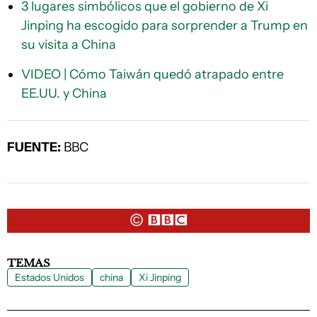
3 lugares simbólicos que el gobierno de Xi
Jinping ha escogido para sorprender a Trump en
su visita a China
VIDEO | Cómo Taiwán quedó atrapado entre
EE.UU. y China
FUENTE:
BBC
TEMAS
Estados Unidos
china
Xi Jinping