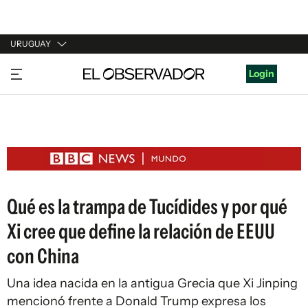
URUGUAY
URUGUAY
Login
ARGENTINA
ESPAÑA
ESTADOS UNIDOS
Qué es la trampa de Tucídides y por qué
Xi cree que define la relación de EEUU
con China
Una idea nacida en la antigua Grecia que Xi Jinping
mencionó frente a Donald Trump expresa los