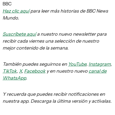
BBC
Haz clic aquí
para leer más historias de BBC News
Mundo.
Suscríbete aquí
a nuestro nuevo newsletter para
recibir cada viernes una selección de nuestro
mejor contenido de la semana.
También puedes seguirnos en
YouTube
,
Instagram
,
TikTok
,
X
,
Facebook
y en nuestro nuevo
canal de
WhatsApp
.
Y recuerda que puedes recibir notificaciones en
nuestra app. Descarga la última versión y actívalas.