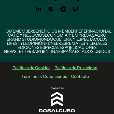
HOME
MEMBER
BENEFICIOS MEMBER
REFERÍ
NACIONAL
CAFÉ Y NEGOCIOS
ECONOMÍA Y EMPRESAS
AGRO
BRAND STUDIO
MUNDO
CULTURA Y ESPECTÁCULOS
LIFESTYLE
OPINIÓN
FÚNEBRES
REMATES Y LEGALES
EDICIONES ESPECIALES
PUBLICACIONES
NEWSLETTERS
ARGENTINA
ESPAÑA
ESTADOS UNIDOS
Políticas de Cookies
Políticas de Privacidad
Términos y Condiciones
Contacto