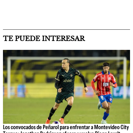
TE PUEDE INTERESAR
Los convocados de Peñarol para enfrentar a Montevideo City