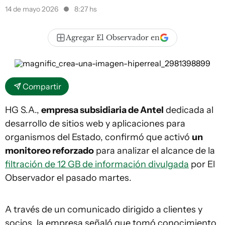
14 de mayo 2026
8:27 hs
Agregar El Observador en
Compartir
HG S.A.,
empresa subsidiaria de Antel
dedicada al
desarrollo de sitios web y aplicaciones para
organismos del Estado, confirmó que activó
un
monitoreo reforzado
para analizar el alcance de la
filtración de 12 GB de información divulgada
por El
Observador el pasado martes.
A través de un comunicado dirigido a clientes y
socios, la empresa señaló que tomó conocimiento