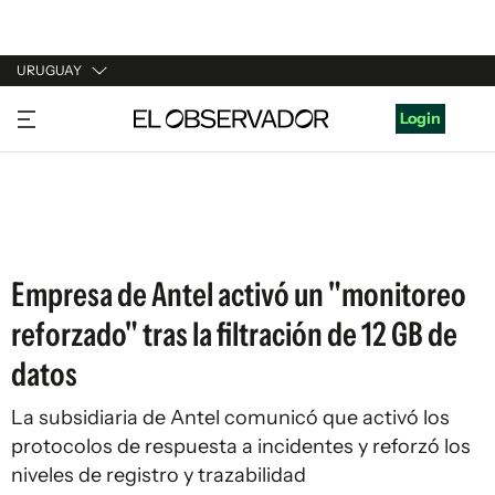
URUGUAY
URUGUAY
Login
ARGENTINA
ESPAÑA
ESTADOS UNIDOS
Empresa de Antel activó un "monitoreo
reforzado" tras la filtración de 12 GB de
datos
La subsidiaria de Antel comunicó que activó los
protocolos de respuesta a incidentes y reforzó los
niveles de registro y trazabilidad