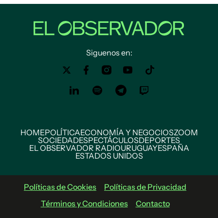
Siguenos en:
HOME
POLÍTICA
ECONOMÍA Y NEGOCIOS
ZOOM
SOCIEDAD
ESPECTÁCULOS
DEPORTES
EL OBSERVADOR RADIO
URUGUAY
ESPAÑA
ESTADOS UNIDOS
Políticas de Cookies
Políticas de Privacidad
Términos y Condiciones
Contacto