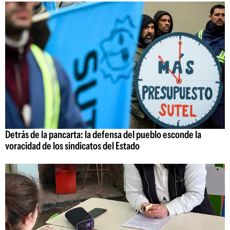
Detrás de la pancarta: la defensa del pueblo esconde la
voracidad de los sindicatos del Estado