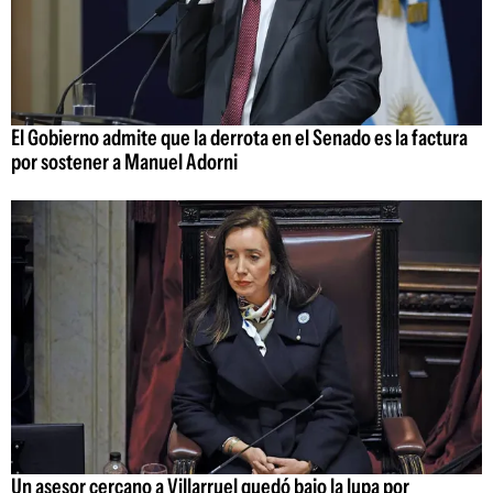
El Gobierno admite que la derrota en el Senado es la factura
por sostener a Manuel Adorni
Un asesor cercano a Villarruel quedó bajo la lupa por