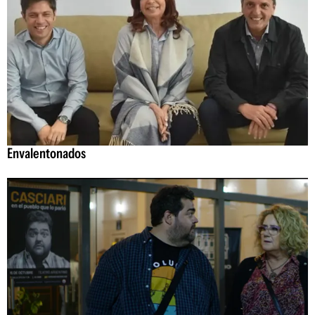
Envalentonados