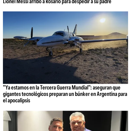
Lionel Messi arribó a Rosario para despedir a su padre
"Ya estamos en la Tercera Guerra Mundial": aseguran que
gigantes tecnológicos preparan un búnker en Argentina para
el apocalipsis