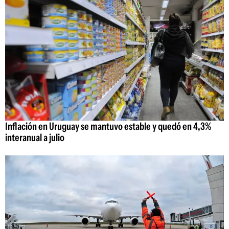
Inflación en Uruguay se mantuvo estable y quedó en 4,3%
interanual a julio