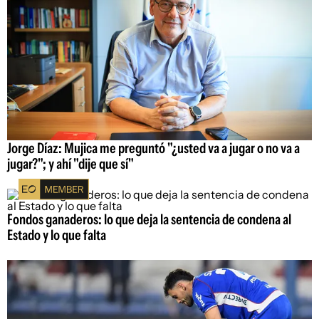
Jorge Díaz: Mujica me preguntó "¿usted va a jugar o no va a
jugar?"; y ahí "dije que sí"
Fondos ganaderos: lo que deja la sentencia de condena al
Estado y lo que falta