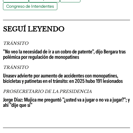
Congreso de Intendentes
SEGUÍ LEYENDO
TRÁNSITO
"No veo la necesidad de ir a un cobro de patente", dijo Bergara tras
polémica por regulación de monopatines
TRÁNSITO
Unasev advierte por aumento de accidentes con monopatines,
bicicletas y patinetas en el tránsito: en 2025 hubo 191 lesionados
PROSECRETARIO DE LA PRESIDENCIA
Jorge Díaz: Mujica me preguntó "¿usted va a jugar o no va a jugar?"; y
ahí "dije que sí"