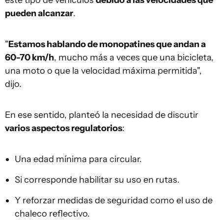
este tipo de vehículos
debido a las velocidades que
pueden alcanzar
.
"
Estamos hablando de monopatines que andan a
60-70 km/h
, mucho más a veces que una bicicleta,
una moto o que la velocidad máxima permitida",
dijo.
En ese sentido, planteó la necesidad de discutir
varios aspectos regulatorios
:
Una edad mínima para circular.
Si corresponde habilitar su uso en rutas.
Y reforzar medidas de seguridad como el uso de
chaleco reflectivo.