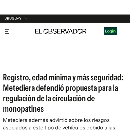
URUGUAY
URUGUAY
Login
ARGENTINA
ESPAÑA
ESTADOS UNIDOS
Registro, edad mínima y más seguridad:
Metediera defendió propuesta para la
regulación de la circulación de
monopatines
Metediera además advirtió sobre los riesgos
asociados a este tipo de vehículos debido a las