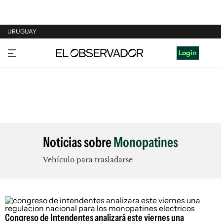
URUGUAY
URUGUAY
Login
ARGENTINA
ESPAÑA
ESTADOS UNIDOS
Noticias sobre
Monopatines
Vehículo para trasladarse
Congreso de Intendentes analizará este viernes una