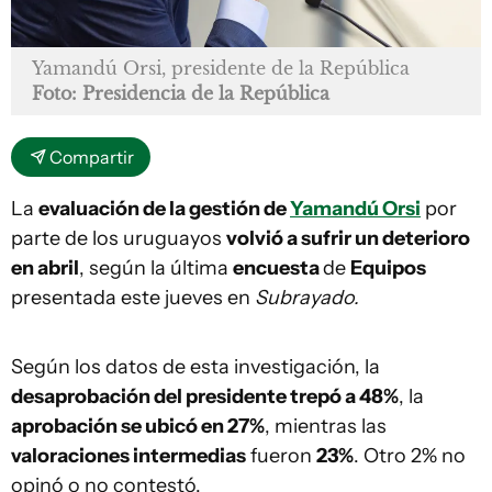
Yamandú Orsi, presidente de la República
Foto: Presidencia de la República
Compartir
La
evaluación de la gestión de
Yamandú Orsi
por
parte de los uruguayos
volvió a sufrir un deterioro
en abril
, según la última
encuesta
de
Equipos
presentada este jueves en
Subrayado.
Según los datos de esta investigación, la
desaprobación del presidente trepó a 48%
, la
aprobación se ubicó en 27%
, mientras las
valoraciones intermedias
fueron
23%
. Otro 2% no
opinó o no contestó.