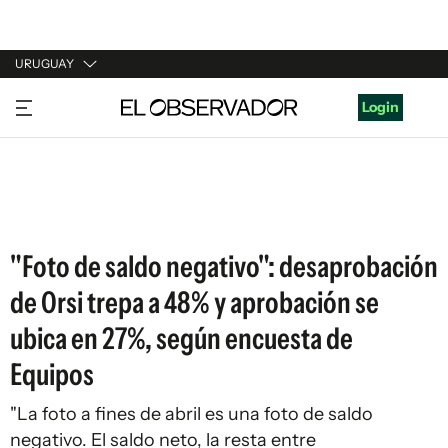
URUGUAY
URUGUAY
Login
ARGENTINA
ESPAÑA
ESTADOS UNIDOS
"Foto de saldo negativo": desaprobación
de Orsi trepa a 48% y aprobación se
ubica en 27%, según encuesta de
Equipos
"La foto a fines de abril es una foto de saldo
negativo. El saldo neto, la resta entre