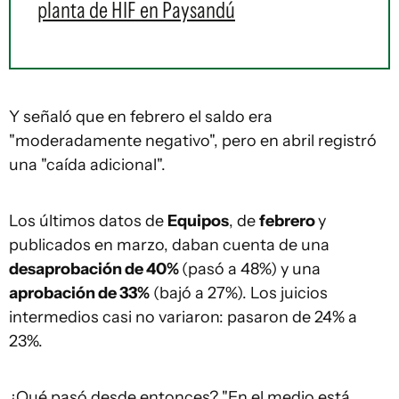
planta de HIF en Paysandú
Y señaló que en febrero el saldo era
"moderadamente negativo", pero en abril registró
una "caída adicional".
Los últimos datos de
Equipos
, de
febrero
y
publicados en marzo, daban cuenta de una
desaprobación de 40%
(pasó a 48%) y una
aprobación de 33%
(bajó a 27%). Los juicios
intermedios casi no variaron: pasaron de 24% a
23%.
¿Qué pasó desde entonces? "En el medio está