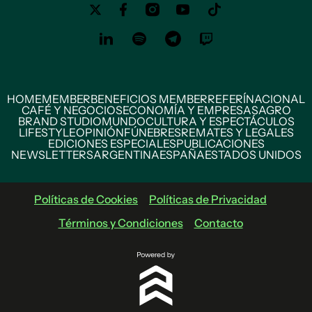
HOME
MEMBER
BENEFICIOS MEMBER
REFERÍ
NACIONAL
CAFÉ Y NEGOCIOS
ECONOMÍA Y EMPRESAS
AGRO
BRAND STUDIO
MUNDO
CULTURA Y ESPECTÁCULOS
LIFESTYLE
OPINIÓN
FÚNEBRES
REMATES Y LEGALES
EDICIONES ESPECIALES
PUBLICACIONES
NEWSLETTERS
ARGENTINA
ESPAÑA
ESTADOS UNIDOS
Políticas de Cookies
Políticas de Privacidad
Términos y Condiciones
Contacto