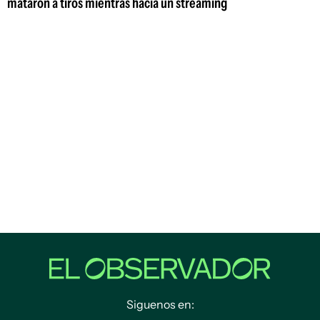
mataron a tiros mientras hacía un streaming
Siguenos en: