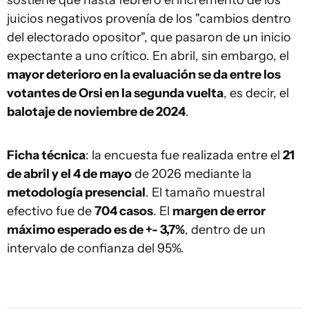
sostiene que hasta febrero el incremento de los
juicios negativos provenía de los "cambios dentro
del electorado opositor", que pasaron de un inicio
expectante a uno crítico. En abril, sin embargo, el
mayor deterioro en la evaluación se da entre los
votantes de Orsi en la segunda vuelta
, es decir, el
balotaje de noviembre de 2024
.
Ficha técnica
: la encuesta fue realizada entre el
21
de abril y el 4 de mayo
de 2026 mediante la
metodología presencial
. El tamaño muestral
efectivo fue de
704 casos
. El
margen de error
máximo esperado es de +- 3,7%
, dentro de un
intervalo de confianza del 95%.