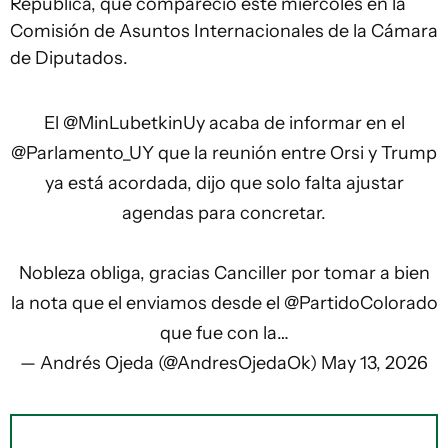
República, que compareció este miércoles en la
Comisión de Asuntos Internacionales de la Cámara
de Diputados.
El
@MinLubetkinUy
acaba de informar en el
@Parlamento_UY
que la reunión entre Orsi y Trump
ya está acordada, dijo que solo falta ajustar
agendas para concretar.
Nobleza obliga, gracias Canciller por tomar a bien
la nota que el enviamos desde el
@PartidoColorado
que fue con la…
— Andrés Ojeda (@AndresOjedaOk)
May 13, 2026