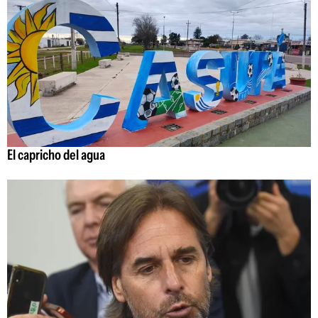
El capricho del agua