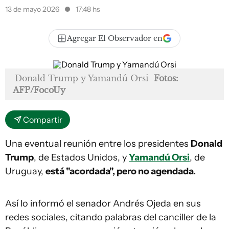
13 de mayo 2026
17:48 hs
Agregar El Observador en
Donald Trump y Yamandú Orsi
Fotos:
AFP/FocoUy
Compartir
Una eventual reunión entre los presidentes
Donald
Trump
, de Estados Unidos, y
Yamandú Orsi
, de
Uruguay,
está "acordada", pero no agendada.
Así lo informó el senador Andrés Ojeda en sus
redes sociales, citando palabras del canciller de la