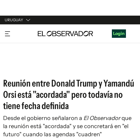
URUGUAY
URUGUAY
Login
ARGENTINA
ESPAÑA
ESTADOS UNIDOS
Reunión entre Donald Trump y Yamandú
Orsi está "acordada" pero todavía no
tiene fecha definida
Desde el gobierno señalaron a
El Observador
que
la reunión está "acordada" y se concretará en "el
futuro" cuando las agendas "cuadren"