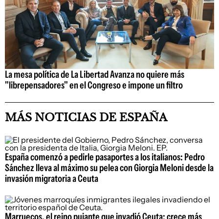
La mesa política de La Libertad Avanza no quiere más
"librepensadores" en el Congreso e impone un filtro
MÁS NOTICIAS DE ESPAÑA
España comenzó a pedirle pasaportes a los italianos: Pedro
Sánchez lleva al máximo su pelea con Giorgia Meloni desde la
invasión migratoria a Ceuta
Marruecos, el reino pujante que invadió Ceuta: crece más