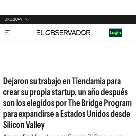
URUGUAY
URUGUAY
Login
ARGENTINA
ESPAÑA
ESTADOS UNIDOS
Dejaron su trabajo en Tiendamia para
crear su propia startup, un año después
son los elegidos por The Bridge Program
para expandirse a Estados Unidos desde
Silicon Valley