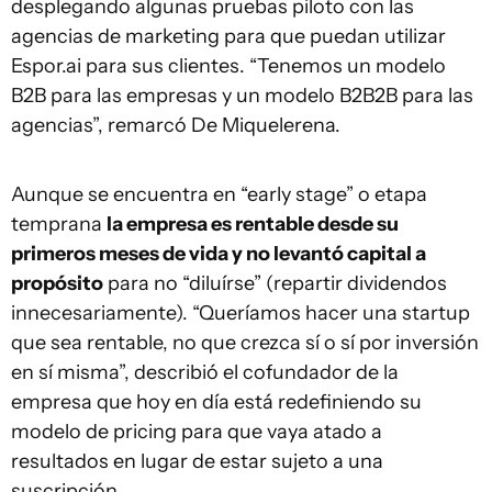
desplegando algunas pruebas piloto con las
agencias de marketing para que puedan utilizar
Espor.ai para sus clientes. “Tenemos un modelo
B2B para las empresas y un modelo B2B2B para las
agencias”, remarcó De Miquelerena.
Aunque se encuentra en “early stage” o etapa
temprana
la empresa es rentable desde su
primeros meses de vida y no levantó capital a
propósito
para no “diluírse” (repartir dividendos
innecesariamente). “Queríamos hacer una startup
que sea rentable, no que crezca sí o sí por inversión
en sí misma”, describió el cofundador de la
empresa que hoy en día está redefiniendo su
modelo de pricing para que vaya atado a
resultados en lugar de estar sujeto a una
suscripción.