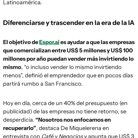
Latinoamérica.
Diferenciarse y trascender en la era de la IA
El objetivo de
Espor.ai
es ayudar a que las empresas
que comercializan entre US$ 5 millones y US$ 100
millones por año puedan vender más invirtiendo lo
mismo
, “o incluso vender lo mismo invirtiendo
menos”, definió el emprendedor que en pocos días
partirá rumbo a San Francisco.
Hoy en día, cerca de un 40% del presupuesto (en
publicidad) de las empresas no tiene retorno, se
desperdicia.
“Nosotros nos enfocamos en
recuperarlo”
, destaca De Miquelerena en
entrevista con
Café y Negocios
y apunta que US$ 3