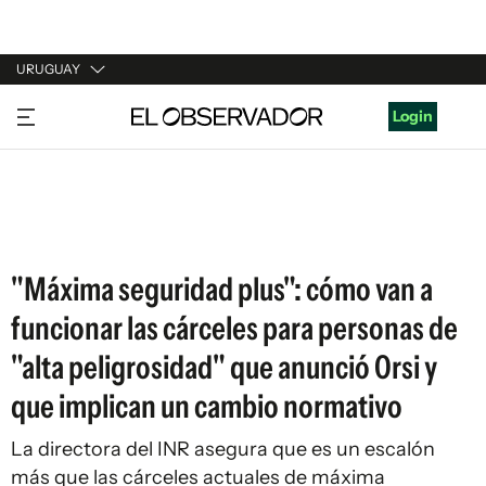
URUGUAY
URUGUAY
Login
ARGENTINA
ESPAÑA
ESTADOS UNIDOS
"Máxima seguridad plus": cómo van a
funcionar las cárceles para personas de
"alta peligrosidad" que anunció Orsi y
que implican un cambio normativo
La directora del INR asegura que es un escalón
más que las cárceles actuales de máxima