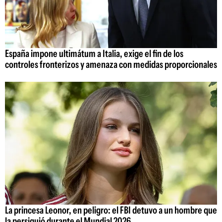
España impone ultimátum a Italia, exige el fin de los
controles fronterizos y amenaza con medidas proporcionales
La princesa Leonor, en peligro: el FBI detuvo a un hombre que
la persiguió durante el Mundial 2026