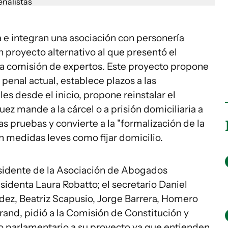
 e integran una asociación con personería
n proyecto alternativo al que presentó el
a comisión de expertos. Este proyecto propone
penal actual, establece plazos a las
les desde el inicio, propone reinstalar el
z mande a la cárcel o a prisión domiciliaria a
s pruebas y convierte a la "formalización de la
on medidas leves como fijar domicilio.
esidente de la Asociación de Abogados
esidenta Laura Robatto; el secretario Daniel
dez, Beatriz Scapusio, Jorge Barrera, Homero
and, pidió a la Comisión de Constitución y
o parlamentario a su proyecto ya que entienden