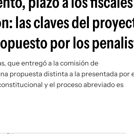
to, plazo a los fiscales 
: las claves del proyec
ropuesto por los penalis
s, que entregó a la comisión de
a propuesta distinta a la presentada por e
constitucional y el proceso abreviado es