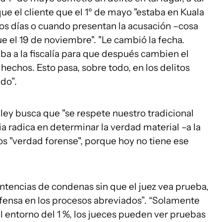
 que el cliente que el 1º de mayo "estaba en Kuala
los días o cuando presentan la acusación –cosa
fue el 19 de noviembre". "Le cambió la fecha.
ba a la fiscalía para que después cambien el
 hechos. Esto pasa, sobre todo, en los delitos
do”.
 ley busca que "se respete nuestro tradicional
a radica en determinar la verdad material –a la
s "verdad forense", porque hoy no tiene ese
ntencias de condenas sin que el juez vea prueba,
defensa en los procesos abreviados”. “Solamente
 entorno del 1 %, los jueces pueden ver pruebas