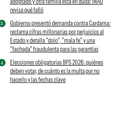
adoptado y otra familia está en duda: INAU
revisa qué falló
Gobierno presentó demanda contra Cardama:
reclama cifras millonarias por perjuicios al
Estado y detalla "dolo", "mala fe" y una
"fachada" fraudulenta para las garantías
Elecciones obligatorias BPS 2026: quiénes
deben votar, de cuánto es la multa por no
hacerlo y las fechas clave