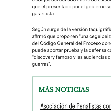
que el presentado por el gobierno s
garantista.
Según surge de la versión taquigráfi
afirmó que proponen “una cegeipeiza
del Código General del Proceso donde
puede aportar prueba y la defensa c
“discovery famoso y las audiencias 
guerras”.
MÁS NOTICIAS
Asociación de Penalistas con