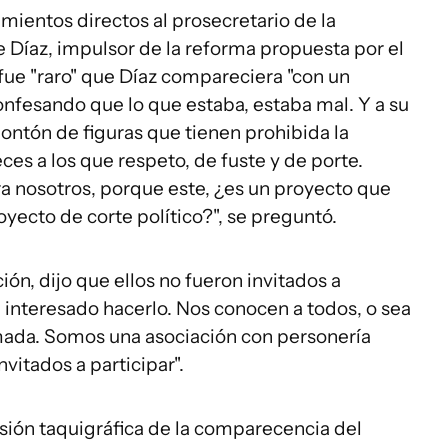
ientos directos al prosecretario de la
e Díaz, impulsor de la reforma propuesta por el
fue "raro" que Díaz compareciera "con un
confesando que lo que estaba, estaba mal. Y a su
ntón de figuras que tienen prohibida la
eces a los que respeto, de fuste y de porte.
a nosotros, porque este, ¿es un proyecto que
oyecto de corte político?", se preguntó.
ión, dijo que ellos no fueron invitados a
a interesado hacerlo. Nos conocen a todos, o sea
mada. Somos una asociación con personería
nvitados a participar".
sión taquigráfica de la comparecencia del