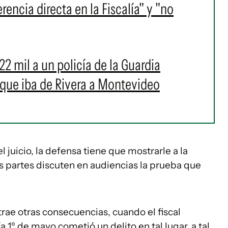
erencia directa en la Fiscalía" y "no
2 mil a un policía de la Guardia
que iba de Rivera a Montevideo
 el juicio, la defensa tiene que mostrarle a la
s partes discuten en audiencias la prueba que
trae otras consecuencias, cuando el fiscal
ía 1º de mayo cometió un delito en tal lugar, a tal