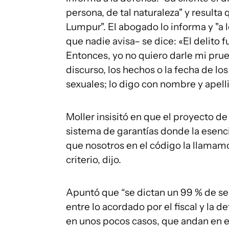
persona, de tal naturaleza" y resulta
Lumpur". El abogado lo informa y "a 
que nadie avisa– se dice: «El delito 
Entonces, yo no quiero darle mi prue
discurso, los hechos o la fecha de los
sexuales; lo digo con nombre y apelli
Moller insisitó en que el proyecto de
sistema de garantías donde la esenci
que nosotros en el código la llamamo
criterio, dijo.
Apuntó que “se dictan un 99 % de se
entre lo acordado por el fiscal y la 
en unos pocos casos, que andan en el