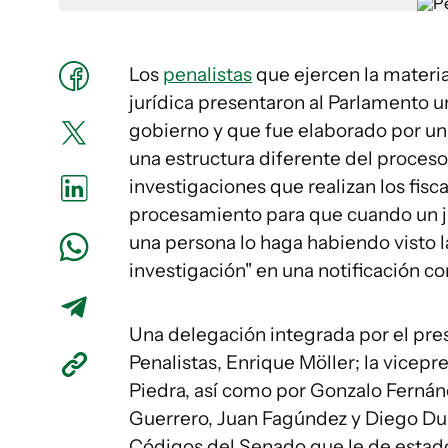
Los
penalistas
que ejercen la materia
jurídica presentaron al Parlamento u
gobierno y que fue elaborado por un
una estructura diferente del proceso 
investigaciones que realizan los fisca
procesamiento para que cuando un jue
una persona lo haga habiendo visto la
investigación" en una notificación c
Una delegación integrada por el pr
Penalistas, Enrique Möller; la vicepr
Piedra, así como por Gonzalo Fernán
Guerrero, Juan Fagúndez y Diego Dur
Códigos del Senado que le de estad