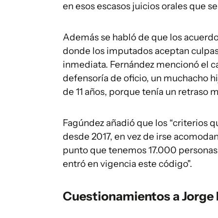
en esos escasos juicios orales que se 
Además se habló de que los acuerdos
donde los imputados aceptan culpas 
inmediata. Fernández mencionó el ca
defensoría de oficio, un muchacho h
de 11 años, porque tenía un retraso me
Fagúndez añadió que los “criterios q
desde 2017, en vez de irse acomoda
punto que tenemos 17.000 personas e
entró en vigencia este código".
Cuestionamientos a Jorge 