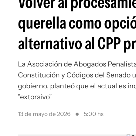
Volver al procesamien
querella como opción
alternativo al CPP p
La Asociación de Abogados Penalista
Constitución y Códigos del Senado un
gobierno, planteó que el actual es in
"extorsivo"
13 de mayo de 2026
5:00 hs