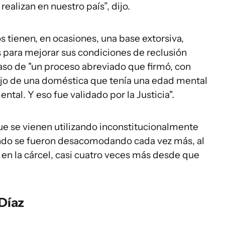
realizan en nuestro país”, dijo.
 tienen, en ocasiones, una base extorsiva,
para mejorar sus condiciones de reclusión
so de "un proceso abreviado que firmó, con
ijo de una doméstica que tenía una edad mental
ntal. Y eso fue validado por la Justicia".
ue se vienen utilizando inconstitucionalmente
ndo se fueron desacomodando cada vez más, al
n la cárcel, casi cuatro veces más desde que
Díaz