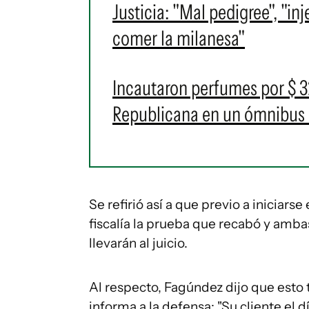
Justicia: "Mal pedigree", "inj
comer la milanesa"
Incautaron perfumes por $ 32
Republicana en un ómnibus 
Se refirió así a que previo a iniciarse
fiscalía la prueba que recabó y amba
llevarán al juicio.
Al respecto, Fagúndez dijo que esto 
informa a la defensa: "Su cliente el d