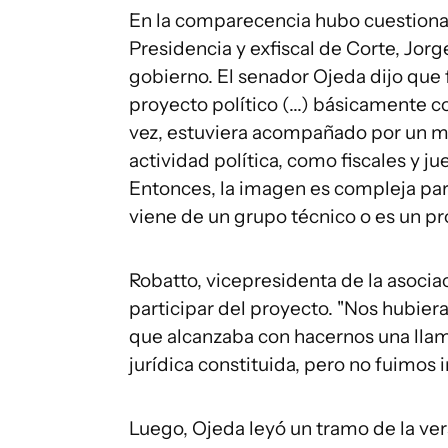
En la comparecencia hubo cuestionam
Presidencia y exfiscal de Corte, Jorg
gobierno. El senador Ojeda dijo que 
proyecto político (...) básicamente 
vez, estuviera acompañado por un mo
actividad política, como fiscales y ju
Entonces, la imagen es compleja par
viene de un grupo técnico o es un pr
Robatto, vicepresidenta de la asociac
participar del proyecto. "Nos hubier
que alcanzaba con hacernos una lla
jurídica constituida, pero no fuimos i
Luego, Ojeda leyó un tramo de la ver