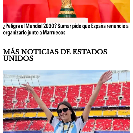
¿Peligra el Mundial 2030? Sumar pide que España renuncie a
organizarlo junto a Marruecos
MÁS NOTICIAS DE ESTADOS
UNIDOS