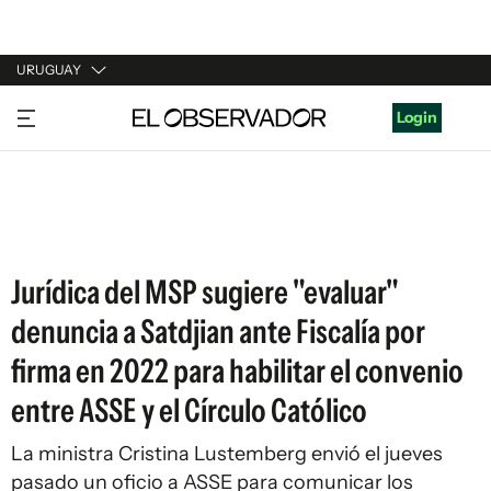
URUGUAY
URUGUAY
Login
ARGENTINA
ESPAÑA
ESTADOS UNIDOS
Jurídica del MSP sugiere "evaluar"
denuncia a Satdjian ante Fiscalía por
firma en 2022 para habilitar el convenio
entre ASSE y el Círculo Católico
La ministra Cristina Lustemberg envió el jueves
pasado un oficio a ASSE para comunicar los