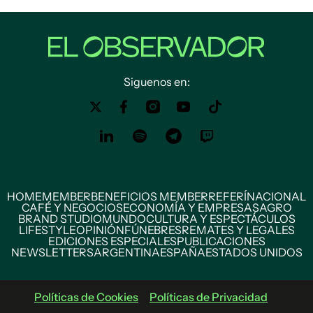
Siguenos en:
HOME
MEMBER
BENEFICIOS MEMBER
REFERÍ
NACIONAL
CAFÉ Y NEGOCIOS
ECONOMÍA Y EMPRESAS
AGRO
BRAND STUDIO
MUNDO
CULTURA Y ESPECTÁCULOS
LIFESTYLE
OPINIÓN
FÚNEBRES
REMATES Y LEGALES
EDICIONES ESPECIALES
PUBLICACIONES
NEWSLETTERS
ARGENTINA
ESPAÑA
ESTADOS UNIDOS
Políticas de Cookies
Políticas de Privacidad