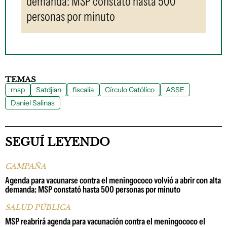
demanda: MSP constató hasta 500
personas por minuto
TEMAS
msp
Satdjian
fiscalía
Círculo Católico
ASSE
Daniel Salinas
SEGUÍ LEYENDO
CAMPAÑA
Agenda para vacunarse contra el meningococo volvió a abrir con alta
demanda: MSP constató hasta 500 personas por minuto
SALUD PÚBLICA
MSP reabrirá agenda para vacunación contra el meningococo el