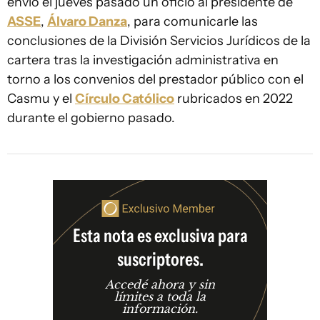
envió el jueves pasado un oficio al presidente de
ASSE
,
Álvaro Danza
, para comunicarle las
conclusiones de la División Servicios Jurídicos de la
cartera tras la investigación administrativa en
torno a los convenios del prestador público con el
Casmu y el
Círculo Católico
rubricados en 2022
durante el gobierno pasado.
Esta nota es exclusiva para
suscriptores.
Accedé ahora y sin
límites a toda la
información.