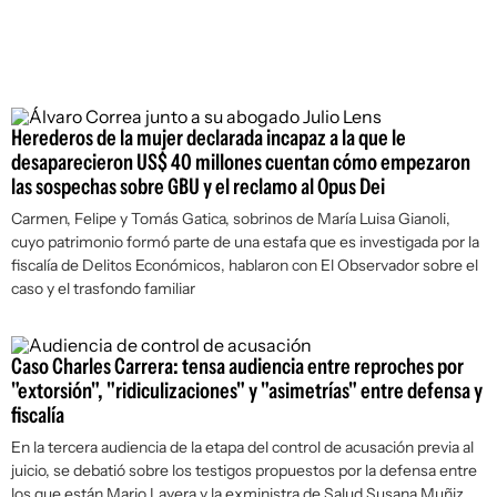
Herederos de la mujer declarada incapaz a la que le
desaparecieron US$ 40 millones cuentan cómo empezaron
las sospechas sobre GBU y el reclamo al Opus Dei
Carmen, Felipe y Tomás Gatica, sobrinos de María Luisa Gianoli,
cuyo patrimonio formó parte de una estafa que es investigada por la
fiscalía de Delitos Económicos, hablaron con
El Observador
sobre el
caso y el trasfondo familiar
Caso Charles Carrera: tensa audiencia entre reproches por
"extorsión", "ridiculizaciones" y "asimetrías" entre defensa y
fiscalía
En la tercera audiencia de la etapa del control de acusación previa al
juicio, se debatió sobre los testigos propuestos por la defensa entre
los que están Mario Layera y la exministra de Salud Susana Muñiz