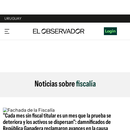
URUGUAY
URUGUAY
Login
ARGENTINA
ESPAÑA
ESTADOS UNIDOS
Noticias sobre
fiscalía
"Cada mes sin fiscal titular es un mes que la prueba se
deteriora y los activos se dispersan": damnificados de
República Ganadera reclamaron avances en la causa