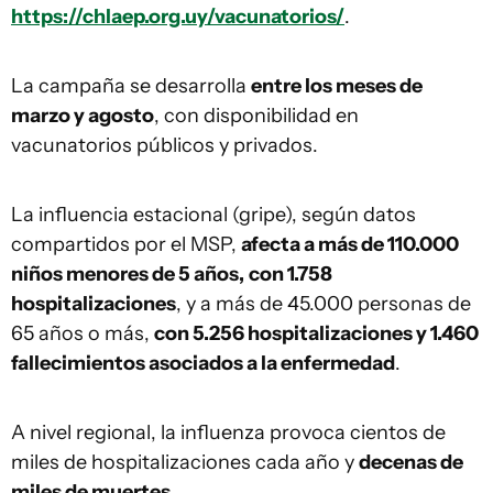
https://chlaep.org.uy/vacunatorios/
.
La campaña se desarrolla
entre los meses de
marzo y agosto
, con disponibilidad en
vacunatorios públicos y privados.
La influencia estacional (gripe), según datos
compartidos por el MSP,
afecta a más de 110.000
niños menores de 5 años,
con 1.758
hospitalizaciones
, y a más de 45.000 personas de
65 años o más,
con 5.256 hospitalizaciones y 1.460
fallecimientos asociados a la enfermedad
.
A nivel regional, la influenza provoca cientos de
miles de hospitalizaciones cada año y
decenas de
miles de muertes
.