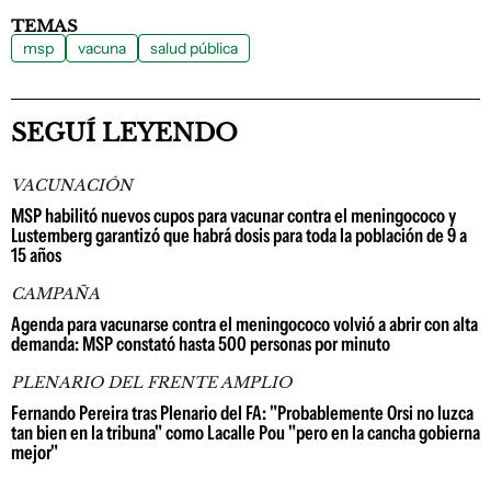
TEMAS
msp
vacuna
salud pública
SEGUÍ LEYENDO
VACUNACIÓN
MSP habilitó nuevos cupos para vacunar contra el meningococo y
Lustemberg garantizó que habrá dosis para toda la población de 9 a
15 años
CAMPAÑA
Agenda para vacunarse contra el meningococo volvió a abrir con alta
demanda: MSP constató hasta 500 personas por minuto
PLENARIO DEL FRENTE AMPLIO
Fernando Pereira tras Plenario del FA: "Probablemente Orsi no luzca
tan bien en la tribuna" como Lacalle Pou "pero en la cancha gobierna
mejor"