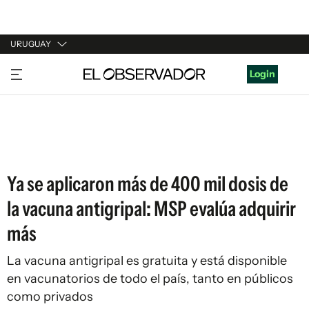
URUGUAY
URUGUAY
Login
ARGENTINA
ESPAÑA
ESTADOS UNIDOS
Ya se aplicaron más de 400 mil dosis de
la vacuna antigripal: MSP evalúa adquirir
más
La vacuna antigripal es gratuita y está disponible
en vacunatorios de todo el país, tanto en públicos
como privados