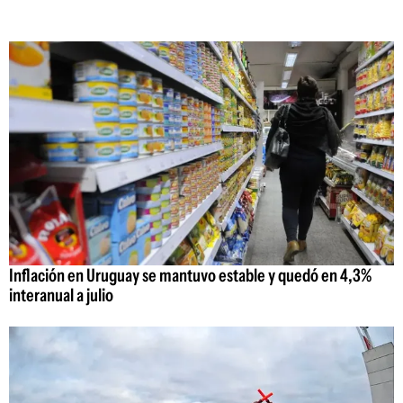
Inflación en Uruguay se mantuvo estable y quedó en 4,3%
interanual a julio