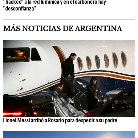
"hackeo" a la red lumínica y en el carbonero hay
"desconfianza"
MÁS NOTICIAS DE ARGENTINA
Lionel Messi arribó a Rosario para despedir a su padre