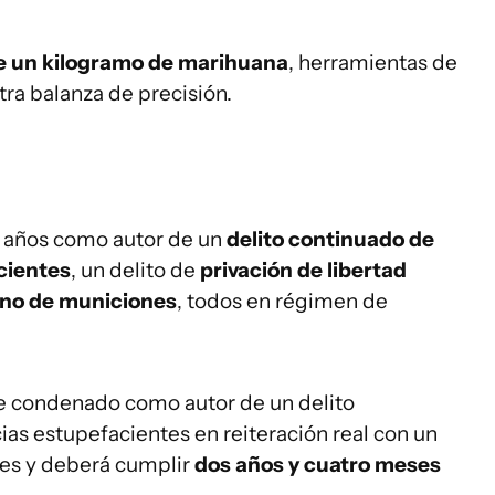
e un kilogramo de marihuana
, herramientas de
ra balanza de precisión.
5 años como autor de un
delito continuado de
cientes
, un delito de
privación de libertad
erno de municiones
, todos en régimen de
ue condenado como autor de un delito
as estupefacientes en reiteración real con un
nes y deberá cumplir
dos años y cuatro meses