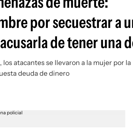
menazas de muerte:
bre por secuestrar a 
 acusarla de tener una 
 los atacantes se llevaron a la mujer por la
puesta deuda de dinero