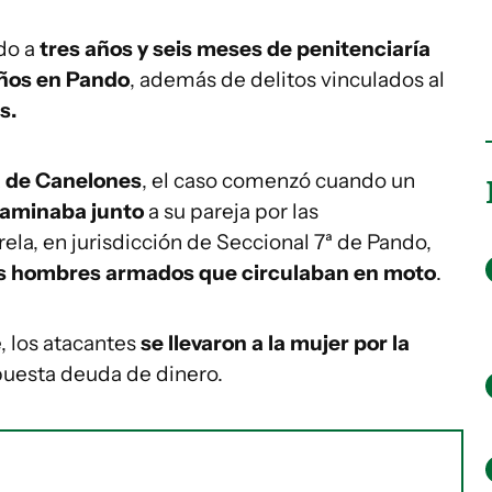
do a
tres años y seis meses de penitenciaría
años en Pando
, además de delitos vinculados al
s.
ía de Canelones
, el caso comenzó cuando un
caminaba junto
a su pareja por las
ela, en jurisdicción de Seccional 7ª de Pando,
s hombres armados que circulaban en moto
.
, los atacantes
se llevaron a la mujer por la
uesta deuda de dinero.