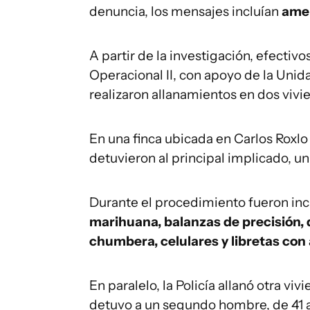
denuncia, los mensajes incluían
ame
A partir de la investigación, efectiv
Operacional II, con apoyo de la Unid
realizaron allanamientos en dos vivi
En una finca ubicada en Carlos Roxlo 
detuvieron al principal implicado, u
Durante el procedimiento fueron in
marihuana, balanzas de precisión, 
chumbera, celulares y libretas con
En paralelo, la Policía allanó otra v
detuvo a un segundo hombre, de 41 