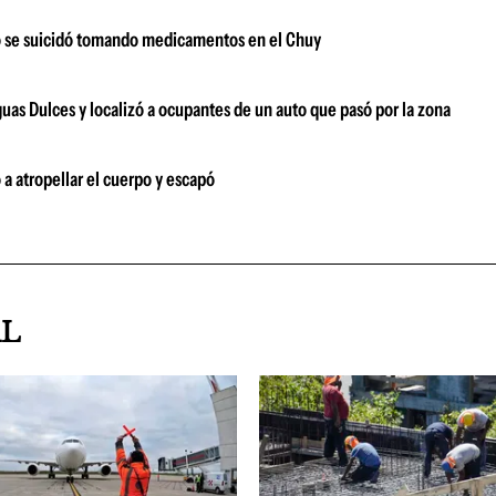
o se suicidó tomando medicamentos en el Chuy
guas Dulces y localizó a ocupantes de un auto que pasó por la zona
 a atropellar el cuerpo y escapó
AL