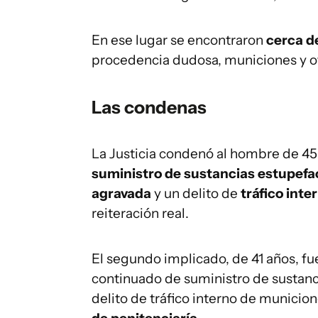
En ese lugar se encontraron
cerca d
procedencia dudosa, municiones y ot
Las condenas
La Justicia condenó al hombre de 4
suministro de sustancias estupefa
agravada
y un delito de
tráfico int
reiteración real.
El segundo implicado, de 41 años, f
continuado de suministro de sustanci
delito de tráfico interno de municio