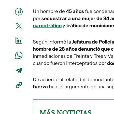
Un hombre de
45 años
fue condena
por
secuestrar a una mujer de 34 
narcotráfico
y
tráfico de municione
Según informó la
Jefatura de Polic
hombre de 28 años denunció que 
inmediaciones de Treinta y Tres y Var
cuando fueron interceptados por
do
De acuerdo al relato del denunciante
fuerza
bajo el argumento de una sup
MÁS NOTICIAS