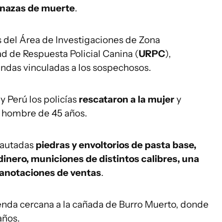
nazas de muerte
.
os del Área de Investigaciones de Zona
ad de Respuesta Policial Canina (
URPC
),
endas vinculadas a los sospechosos.
y Perú los policías
rescataron a la mujer
y
n hombre de 45 años.
cautadas
piedras y envoltorios de pasta base,
dinero, municiones de distintos calibres, una
 anotaciones de ventas
.
ivienda cercana a la cañada de Burro Muerto, donde
años.