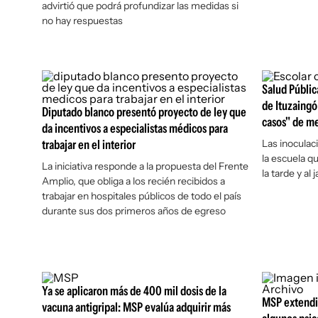
advirtió que podrá profundizar las medidas si
no hay respuestas
Salud Públic
de Ituzaingó
Diputado blanco presentó proyecto de ley que
casos" de m
da incentivos a especialistas médicos para
trabajar en el interior
Las inoculac
la escuela q
La iniciativa responde a la propuesta del Frente
la tarde y al
Amplio, que obliga a los recién recibidos a
trabajar en hospitales públicos de todo el país
durante sus dos primeros años de egreso
Ya se aplicaron más de 400 mil dosis de la
MSP extendió
vacuna antigripal: MSP evalúa adquirir más