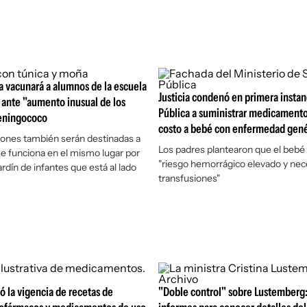
a vacunará a alumnos de la escuela
Justicia condenó en primera instan
 ante "aumento inusual de los
Pública a suministrar medicamento
eningococo
costo a bebé con enfermedad gené
iones también serán destinadas a
Los padres plantearon que el bebé 
ue funciona en el mismo lugar por
"riesgo hemorrágico elevado y nec
 jardín de infantes que está al lado
transfusiones"
 la vigencia de recetas de
"Doble control" sobre Lustemberg