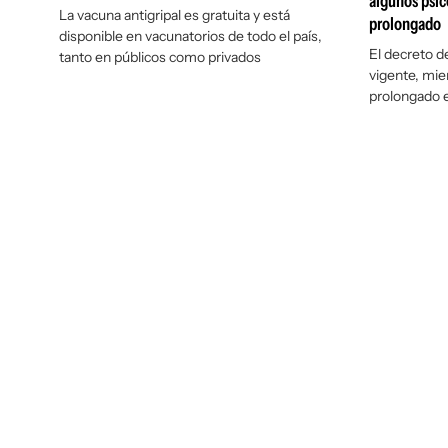
algunos psi
La vacuna antigripal es gratuita y está
prolongado
disponible en vacunatorios de todo el país,
El decreto d
tanto en públicos como privados
vigente, mie
prolongado e