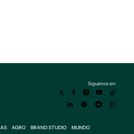
Siguenos en:
SAS
AGRO
BRAND STUDIO
MUNDO