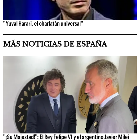
"Yuval Harari, el charlatán universal"
MÁS NOTICIAS DE ESPAÑA
"¡Su Majestad!": El Rey Felipe VI y el argentino Javier Milei