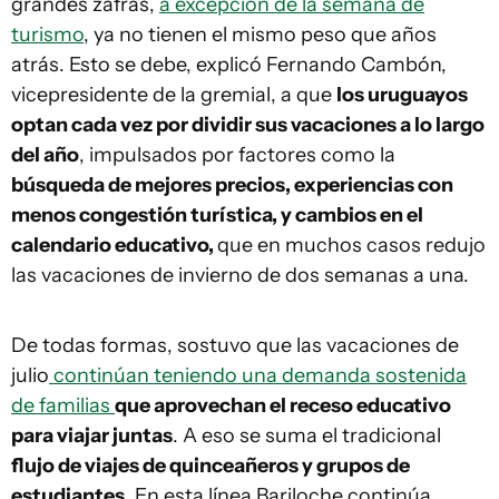
grandes zafras,
a excepción de la semana de
turismo
, ya no tienen el mismo peso que años
atrás. Esto se debe, explicó Fernando Cambón,
vicepresidente de la gremial, a que
los uruguayos
optan cada vez por dividir sus vacaciones a lo largo
del año
, impulsados por factores como la
búsqueda de mejores precios, experiencias con
menos congestión turística, y cambios en el
calendario educativo,
que en muchos casos redujo
las vacaciones de invierno de dos semanas a una.
De todas formas, sostuvo que las vacaciones de
julio
continúan teniendo una demanda sostenida
de familias
que aprovechan el receso educativo
para viajar juntas
. A eso se suma el tradicional
flujo de viajes de quinceañeros y grupos de
estudiantes
. En esta línea Bariloche continúa