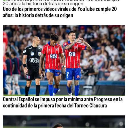
Uno de los primeros videos virales de YouTube cumple 20
años: la historia detrás de su origen
Central Español se impuso por la mínima ante Progreso en la
continuidad de la primera fecha del Torneo Clausura