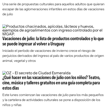
Una serie de propuestas culturales para aquellos adultos que quieran
escapar de las aglomeraciones infantiles en estos días de vacaciones
de julio
Vacaciones de julio: la lista de productos controlados y lo que
se puede ingresar al volver a Uruguay
Iniciado el período de vacaciones de invierno crece el riesgo de
perjuicios derivados del ingreso al país de varios productos de origen
animal, vegetal y otros
¿Qué hacer en las vacaciones de julio con los niños? Teatro,
cine, música y talleres gratuitos en una guía completa para
estos días
Este lunes comienzan las vacaciones de julio para los más pequeños
y la cartelera de actividades culturales se pone a disposición de los
niños y niñas