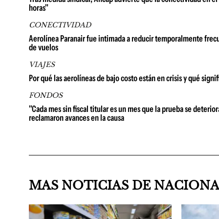
horas"
CONECTIVIDAD
Aerolínea Paranair fue intimada a reducir temporalmente frec
de vuelos
VIAJES
Por qué las aerolíneas de bajo costo están en crisis y qué signif
FONDOS
"Cada mes sin fiscal titular es un mes que la prueba se deterio
reclamaron avances en la causa
MAS NOTICIAS DE NACION