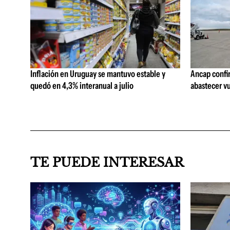
Inflación en Uruguay se mantuvo estable y
Ancap confi
quedó en 4,3% interanual a julio
abastecer vu
TE PUEDE INTERESAR