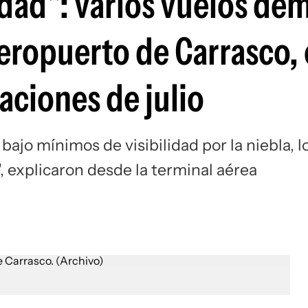
idad": varios vuelos de
eropuerto de Carrasco, 
caciones de julio
o mínimos de visibilidad por la niebla, l
, explicaron desde la terminal aérea