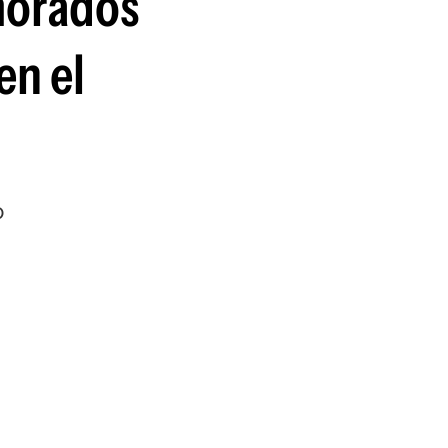
morados
en el
o