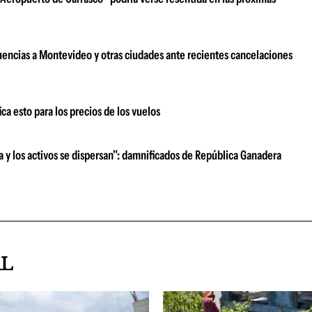
uencias a Montevideo y otras ciudades ante recientes cancelaciones
ica esto para los precios de los vuelos
ra y los activos se dispersan": damnificados de República Ganadera
AL