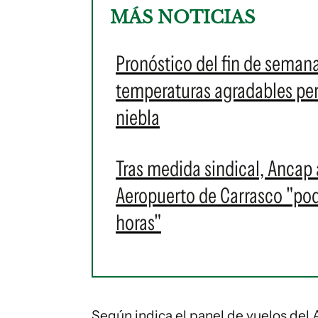
MÁS NOTICIAS
Pronóstico del fin de sema
temperaturas agradables per
niebla
Tras medida sindical, Ancap 
Aeropuerto de Carrasco "pod
horas"
Según indica el panel de vuelos del