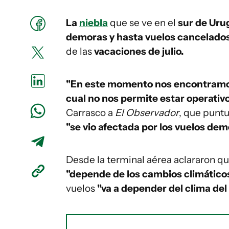
La
niebla
que se ve en el
sur de Uru
demoras y hasta vuelos cancelado
de las
vacaciones de julio.
"En este momento nos encontramos b
cual no nos permite estar operativo
Carrasco a
El Observador
, que punt
"se vio afectada por los vuelos dem
Desde la terminal aérea aclararon qu
"depende de los cambios climático
vuelos
"va a depender del clima de