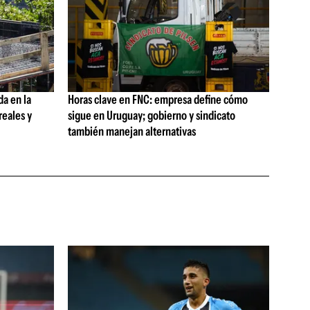
da en la
Horas clave en FNC: empresa define cómo
reales y
sigue en Uruguay; gobierno y sindicato
también manejan alternativas