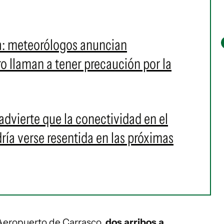
na: meteorólogos anuncian
o llaman a tener precaución por la
advierte que la conectividad en el
ría verse resentida en las próximas
 Aeropuerto de Carrasco,
dos arribos a