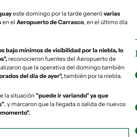
guay
este domingo por la tarde generó
varias
s
en el
Aeropuerto de Carrasco
, en el último día
ajo mínimos de visibilidad por la niebla, lo
s",
reconocieron fuentes del Aeropuerto de
ualizaron que la operativa del domingo también
orados del día de ayer",
también por la niebla.
e la situación
"puede ir variando" ya que
s"
, y marcaron que la llegada o salida de nuevos
l momento".