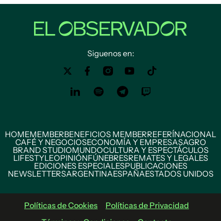
Siguenos en:
HOME
MEMBER
BENEFICIOS MEMBER
REFERÍ
NACIONAL
CAFÉ Y NEGOCIOS
ECONOMÍA Y EMPRESAS
AGRO
BRAND STUDIO
MUNDO
CULTURA Y ESPECTÁCULOS
LIFESTYLE
OPINIÓN
FÚNEBRES
REMATES Y LEGALES
EDICIONES ESPECIALES
PUBLICACIONES
NEWSLETTERS
ARGENTINA
ESPAÑA
ESTADOS UNIDOS
Políticas de Cookies
Políticas de Privacidad