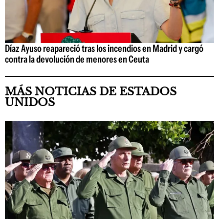
Díaz Ayuso reapareció tras los incendios en Madrid y cargó
contra la devolución de menores en Ceuta
MÁS NOTICIAS DE ESTADOS
UNIDOS