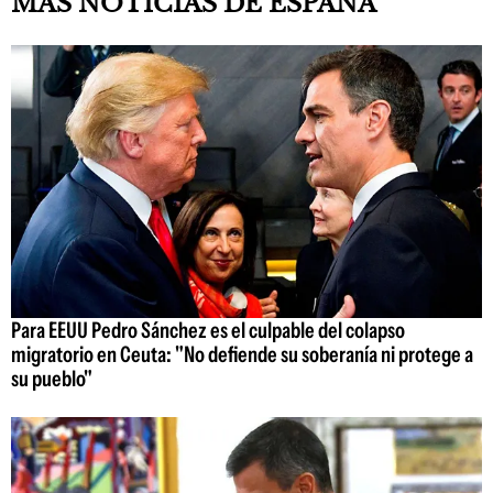
MÁS NOTICIAS DE ESPAÑA
Para EEUU Pedro Sánchez es el culpable del colapso
migratorio en Ceuta: "No defiende su soberanía ni protege a
su pueblo"