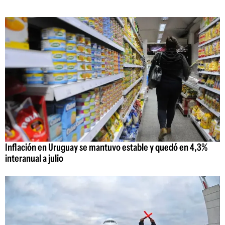
Inflación en Uruguay se mantuvo estable y quedó en 4,3%
interanual a julio