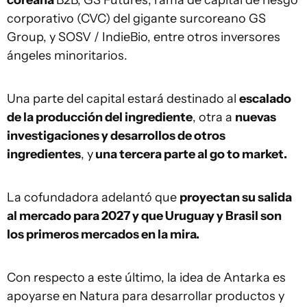
coreana
B2B, GS Futures, rama de capital de riesgo
corporativo (CVC) del gigante surcoreano GS
Group, y SOSV / IndieBio, entre otros inversores
ángeles minoritarios.
Una parte del capital estará destinado al
escalado
de la producción del ingrediente
, otra a
nuevas
investigaciones y desarrollos de otros
ingredientes
, y
una tercera parte al go to market.
La cofundadora adelantó que
proyectan su salida
al mercado para 2027 y que Uruguay y Brasil son
los primeros mercados en la mira.
Con respecto a este último, la idea de Antarka es
apoyarse en Natura para desarrollar productos y