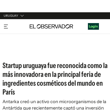
URUGUAY
URUGUAY
Login
ARGENTINA
ESPAÑA
ESTADOS UNIDOS
Startup uruguaya fue reconocida como la
más innovadora en la principal feria de
ingredientes cosméticos del mundo en
París
Antarka creó un activo con microorganismos de la
Antártida que recientemente captó una inversión