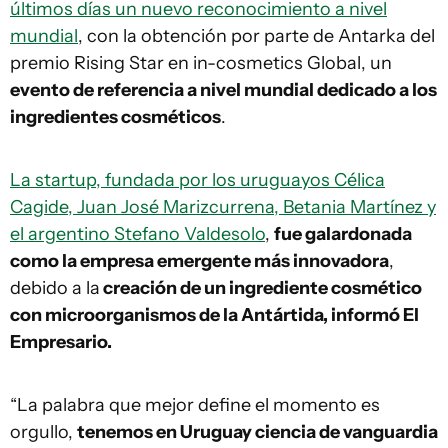
últimos días un nuevo reconocimiento a nivel
mundial
, con la obtención por parte de Antarka del
premio Rising Star en in-cosmetics Global, un
evento de referencia a nivel mundial dedicado a los
ingredientes cosméticos
.
La startup, fundada por los uruguayos Célica
Cagide, Juan José Marizcurrena, Betania Martínez y
el argentino Stefano Valdesolo
,
fue galardonada
como la empresa emergente más innovadora
,
debido a la
creación de un ingrediente cosmético
con microorganismos de la Antártida, informó El
Empresario.
“La palabra que mejor define el momento es
orgullo,
tenemos en Uruguay ciencia de vanguardia