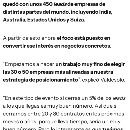
quedó con unos 450
leads
de empresas de
distintas partes del mundo, incluyendo India,
Australia, Estados Unidos y Suiza.
A partir de esto ahora
el foco está puesto en
convertir ese interés en negocios concretos
.
“Empezamos a hacer
un trabajo muy fino de elegir
las 30 o 50 empresas más alineadas a nuestra
estrategia de posicionamiento
”, explicó Valdesolo.
"En este tipo de evento si cerras un 5% de los
leads
a los que llegas es muy buen número. Así que si
cerramos entre 20 y 30 contratos en los próximos
meses o años, porque lleva tiempo, sería un muy
buen número. Pero lo interesante es que
tuvimos