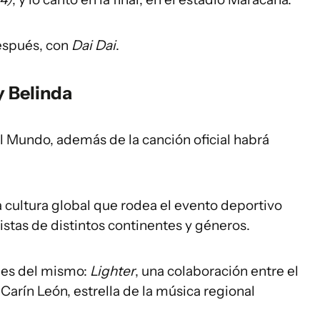
después, con
Dai Dai
.
y Belinda
 Mundo, además de la canción oficial habrá
a cultura global que rodea el evento deportivo
istas de distintos continentes y géneros.
nes del mismo:
Lighter
, una colaboración entre el
Carín León, estrella de la música regional