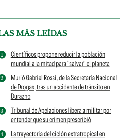
LAS MÁS LEÍDAS
Científicos propone reducir la población
mundial a la mitad para "salvar" el planeta
Murió Gabriel Rossi, de la Secretaría Nacional
de Drogas, tras un accidente de tránsito en
Durazno
Tribunal de Apelaciones libera a militar por
entender que su crimen prescribió
La trayectoria del ciclón extratropical en