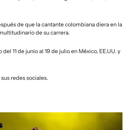
después de que la cantante colombiana diera en la
ultitudinario de su carrera.
 del 11 de junio al 19 de julio en México, EE.UU. y
n sus redes sociales.