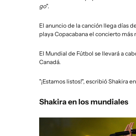
go
".
El anuncio de la canción llega días 
playa Copacabana el concierto más m
El Mundial de Fútbol se llevará a cabo
Canadá.
"¡Estamos listos!", escribió Shakira e
Shakira en los mundiales