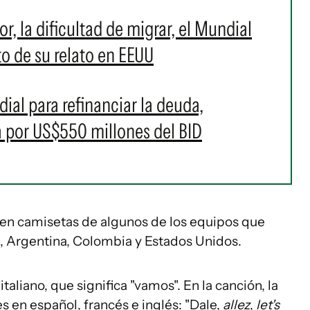
r, la dificultad de migrar, el Mundial
o de su relato en EEUU
ial para refinanciar la deuda,
 por US$550 millones del BID
ten camisetas de algunos de los equipos que
, Argentina, Colombia y Estados Unidos.
aliano, que significa "vamos". En la canción, la
s en español, francés e inglés: "Dale,
allez
,
let's