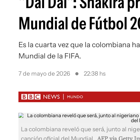
"Dai Dai": Shakira pr
Mundial de Fútbol 
Es la cuarta vez que la colombiana ha
Mundial de la FIFA.
7 de mayo de 2026
22:38 hs
La colombiana reveló que será, junto al nige
canción oficial del Mundial.
AFP via Getty I