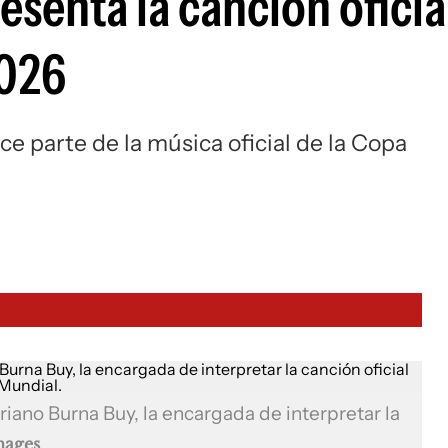
esenta la canción oficia
2026
ce parte de la música oficial de la Copa
riano Burna Buy, la encargada de interpretar la
mages