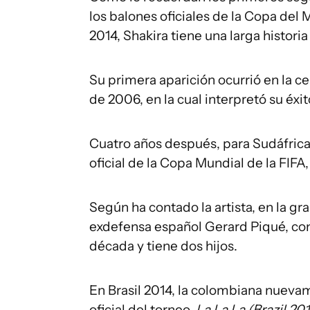
los balones oficiales de la Copa del
2014, Shakira tiene una larga histori
Su primera aparición ocurrió en la 
de 2006, en la cual interpretó su éxi
Cuatro años después, para Sudáfrica 
oficial de la Copa Mundial de la FIFA
Según ha contado la artista, en la gr
exdefensa español Gerard Piqué, con
década y tiene dos hijos.
En Brasil 2014, la colombiana nueva
oficial del torneo,
La La La (Brazil 20