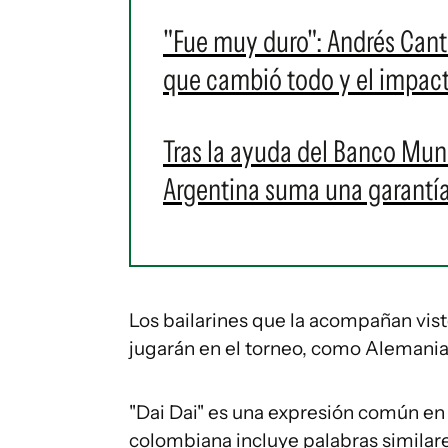
"Fue muy duro": Andrés Canto
que cambió todo y el impact
Tras la ayuda del Banco Mund
Argentina suma una garantía
Los bailarines que la acompañan vis
jugarán en el torneo, como Alemania
"Dai Dai" es una expresión común en it
colombiana incluye palabras similare