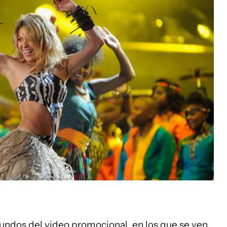
ndos del video promocional, en los que se ven