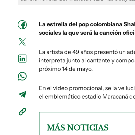
La estrella del pop colombiana Sha
sociales la que será la canción ofic
La artista de 49 años presentó un a
interpreta junto al cantante y compos
próximo 14 de mayo.
En el video promocional, se la ve luc
el emblemático estadio Maracaná de 
MÁS NOTICIAS