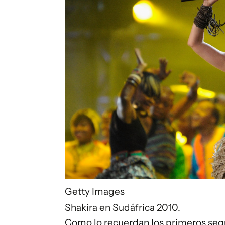
Getty Images
Shakira en Sudáfrica 2010.
Como lo recuerdan los primeros segu