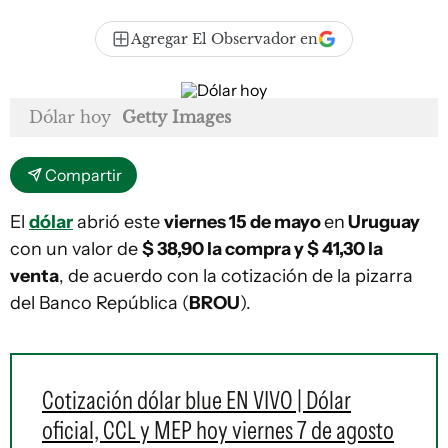
Agregar El Observador en
Dólar hoy
Getty Images
Compartir
El
dólar
abrió este
viernes 15 de mayo
en
Uruguay
con un valor de
$ 38,90 la compra y $ 41,30
la
venta
, de acuerdo con la cotización de la pizarra
del Banco República (
BROU
).
Cotización dólar blue EN VIVO | Dólar
oficial, CCL y MEP hoy viernes 7 de agosto