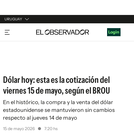
URUGUAY
URUGUAY
Login
ARGENTINA
ESPAÑA
ESTADOS UNIDOS
Dólar hoy: esta es la cotización del
viernes 15 de mayo, según el BROU
En el histórico, la compra y la venta del dólar
estadounidense se mantuvieron sin cambios
respecto al jueves 14 de mayo
15 de mayo 2026
7:20 hs