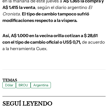
en la mañana de este jueves a
A$ 1.365 la compra y
A$ 1.415 la venta
, según el diario argentino
El
Cronista
.
El tipo de cambio tampoco sufrió
modificaciones respecto a la víspera.
Así, A$ 1.000 en la vecina orilla cotizan a $ 28,61
con el tipo de cambio oficial o US$ 0,71,
de acuerdo
a la herramienta Cuex.
TEMAS
Dólar
BROU
Argentina
SEGUÍ LEYENDO