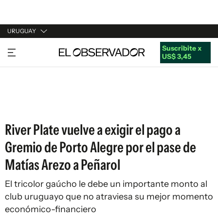
URUGUAY
Suscribite x
URUGUAY
US$ 3,45
ARGENTINA
ESPAÑA
ESTADOS UNIDOS
River Plate vuelve a exigir el pago a
Gremio de Porto Alegre por el pase de
Matías Arezo a Peñarol
El tricolor gaúcho le debe un importante monto al
club uruguayo que no atraviesa su mejor momento
económico-financiero