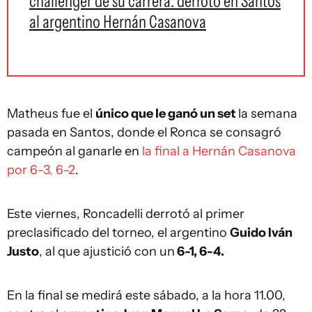
challenger de su carrera: derrotó en Santos
al argentino Hernán Casanova
Matheus fue el
único que le ganó un set
la semana
pasada en Santos, donde el Ronca se consagró
campeón al ganarle en
la final a Hernán Casanova
por 6-3, 6-2
.
Este viernes, Roncadelli derrotó al primer
preclasificado del torneo, el argentino
Guido Iván
Justo
, al que ajustició con un
6-1, 6-4.
En la final se medirá este sábado, a la hora 11.00,