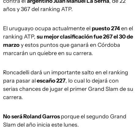
contra el
argentino Juan Manuel La Serna
, de 22
años y 367 del ranking ATP.
El uruguayo ocupa actualmente el
puesto 274
en el
ranking ATP,
su mejor clasificación fue 267 el 30 de
marzo
y estos puntos que ganará en Córdoba
marcarán un quiebre en su carrera.
Roncadelli dará un importante salto en el ranking
para pasar al
escaño 227
, lo cual lo dejará con
serias chances de jugar el primer Grand Slam de su
carrera.
No será Roland Garros
porque el segundo Grand
Slam del año inicia este lunes.