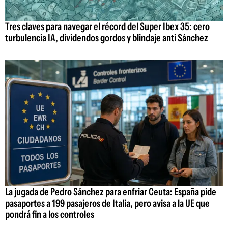
Tres claves para navegar el récord del Super Ibex 35: cero
turbulencia IA, dividendos gordos y blindaje anti Sánchez
La jugada de Pedro Sánchez para enfriar Ceuta: España pide
pasaportes a 199 pasajeros de Italia, pero avisa a la UE que
pondrá fin a los controles