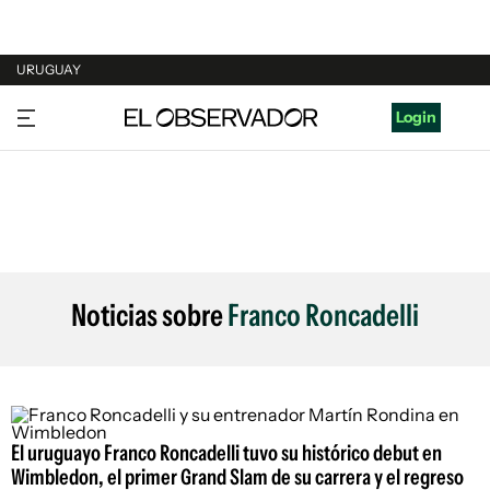
URUGUAY
URUGUAY
Login
ARGENTINA
ESPAÑA
ESTADOS UNIDOS
Noticias sobre
Franco Roncadelli
El uruguayo Franco Roncadelli tuvo su histórico debut en
Wimbledon, el primer Grand Slam de su carrera y el regreso