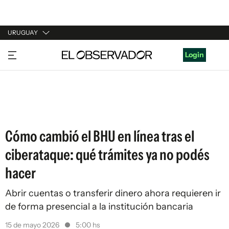
URUGUAY
URUGUAY
Login
ARGENTINA
ESPAÑA
ESTADOS UNIDOS
Cómo cambió el BHU en línea tras el
ciberataque: qué trámites ya no podés
hacer
Abrir cuentas o transferir dinero ahora requieren ir
de forma presencial a la institución bancaria
15 de mayo 2026
5:00 hs