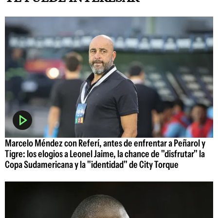
Marcelo Méndez con Referí, antes de enfrentar a Peñarol y
Tigre: los elogios a Leonel Jaime, la chance de "disfrutar" la
Copa Sudamericana y la "identidad" de City Torque