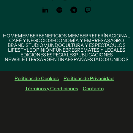
HOME
MEMBER
BENEFICIOS MEMBER
REFERÍ
NACIONAL
CAFÉ Y NEGOCIOS
ECONOMÍA Y EMPRESAS
AGRO
BRAND STUDIO
MUNDO
CULTURA Y ESPECTÁCULOS
LIFESTYLE
OPINIÓN
FÚNEBRES
REMATES Y LEGALES
EDICIONES ESPECIALES
PUBLICACIONES
NEWSLETTERS
ARGENTINA
ESPAÑA
ESTADOS UNIDOS
Políticas de Cookies
Políticas de Privacidad
Términos y Condiciones
Contacto