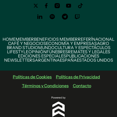
HOME
MEMBER
BENEFICIOS MEMBER
REFERÍ
NACIONAL
CAFÉ Y NEGOCIOS
ECONOMÍA Y EMPRESAS
AGRO
BRAND STUDIO
MUNDO
CULTURA Y ESPECTÁCULOS
LIFESTYLE
OPINIÓN
FÚNEBRES
REMATES Y LEGALES
EDICIONES ESPECIALES
PUBLICACIONES
NEWSLETTERS
ARGENTINA
ESPAÑA
ESTADOS UNIDOS
Políticas de Cookies
Políticas de Privacidad
Términos y Condiciones
Contacto