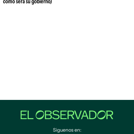
cómo será su gobierno)
Siguenos en: