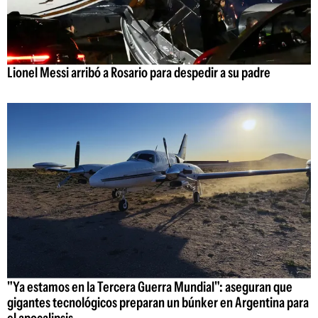
Lionel Messi arribó a Rosario para despedir a su padre
"Ya estamos en la Tercera Guerra Mundial": aseguran que
gigantes tecnológicos preparan un búnker en Argentina para