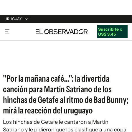
URUGUAY
Suscribite x
URUGUAY
US$ 3,45
ARGENTINA
ESPAÑA
ESTADOS UNIDOS
"Por la mañana café...": la divertida
canción para Martín Satriano de los
hinchas de Getafe al ritmo de Bad Bunny;
mirá la reacción del uruguayo
Los hinchas de Getafe le cantaron a Martín
Satriano y le pidieron que los clasifique a una copa