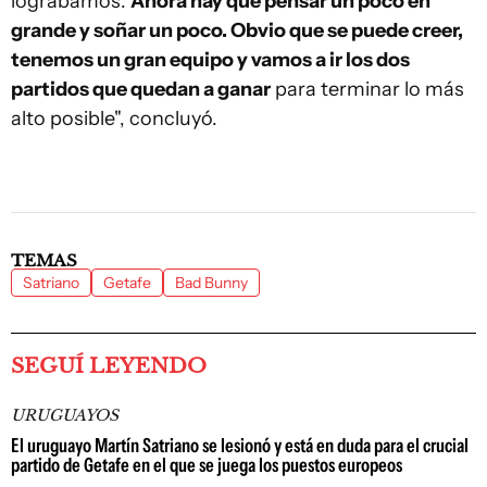
lográbamos.
Ahora hay que pensar un poco en
grande y soñar un poco. Obvio que se puede creer,
tenemos un gran equipo y vamos a ir los dos
partidos que quedan a ganar
para terminar lo más
alto posible", concluyó.
TEMAS
Satriano
Getafe
Bad Bunny
SEGUÍ LEYENDO
URUGUAYOS
El uruguayo Martín Satriano se lesionó y está en duda para el crucial
partido de Getafe en el que se juega los puestos europeos