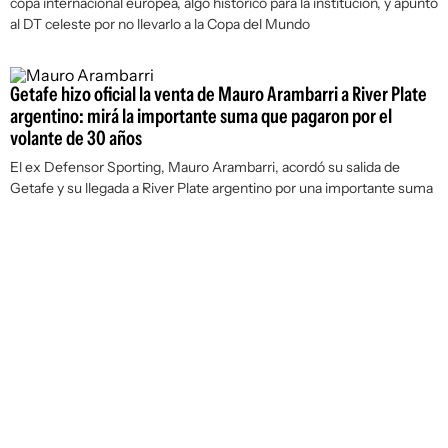
copa internacional europea, algo histórico para la institución, y apuntó
al DT celeste por no llevarlo a la Copa del Mundo
Getafe hizo oficial la venta de Mauro Arambarri a River Plate
argentino: mirá la importante suma que pagaron por el
volante de 30 años
El ex Defensor Sporting, Mauro Arambarri, acordó su salida de
Getafe y su llegada a River Plate argentino por una importante suma