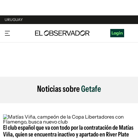
URUGUAY
URUGUAY
Login
ARGENTINA
ESPAÑA
ESTADOS UNIDOS
Noticias sobre
Getafe
El club español que va con todo por la contratación de Matías
Viña, quien se encuentra inactivo y apartado en River Plate