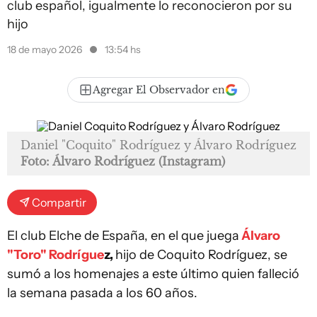
club español, igualmente lo reconocieron por su
hijo
18 de mayo 2026
13:54 hs
Agregar El Observador en
Daniel "Coquito" Rodríguez y Álvaro Rodríguez
Foto: Álvaro Rodríguez (Instagram)
Compartir
El club Elche de España, en el que juega
Álvaro
"Toro" Rodrígue
z,
hijo de Coquito Rodríguez, se
sumó a los homenajes a este último quien falleció
la semana pasada a los 60 años.