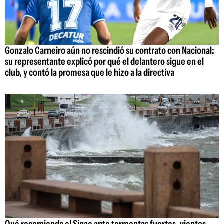
Gonzalo Carneiro aún no rescindió su contrato con Nacional:
su representante explicó por qué el delantero sigue en el
club, y contó la promesa que le hizo a la directiva
Qué recomienda el Sinae ante tormentas fuertes, vientos