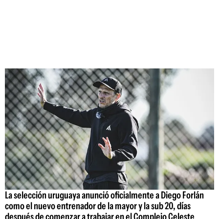
La selección uruguaya anunció oficialmente a Diego Forlán
como el nuevo entrenador de la mayor y la sub 20, días
después de comenzar a trabajar en el Complejo Celeste