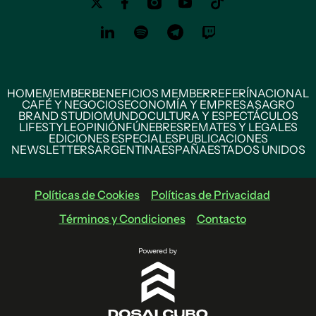
HOME
MEMBER
BENEFICIOS MEMBER
REFERÍ
NACIONAL
CAFÉ Y NEGOCIOS
ECONOMÍA Y EMPRESAS
AGRO
BRAND STUDIO
MUNDO
CULTURA Y ESPECTÁCULOS
LIFESTYLE
OPINIÓN
FÚNEBRES
REMATES Y LEGALES
EDICIONES ESPECIALES
PUBLICACIONES
NEWSLETTERS
ARGENTINA
ESPAÑA
ESTADOS UNIDOS
Políticas de Cookies
Políticas de Privacidad
Términos y Condiciones
Contacto