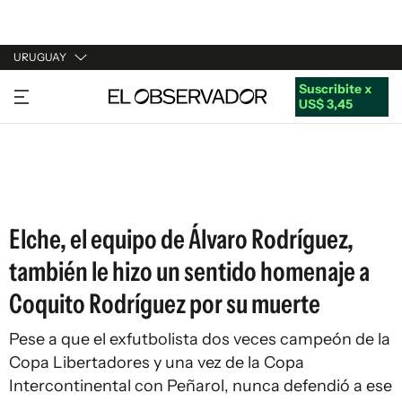
URUGUAY
Suscribite x
URUGUAY
US$ 3,45
ARGENTINA
ESPAÑA
ESTADOS UNIDOS
Elche, el equipo de Álvaro Rodríguez,
también le hizo un sentido homenaje a
Coquito Rodríguez por su muerte
Pese a que el exfutbolista dos veces campeón de la
Copa Libertadores y una vez de la Copa
Intercontinental con Peñarol, nunca defendió a ese