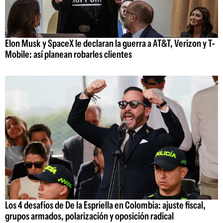
Elon Musk y SpaceX le declaran la guerra a AT&T, Verizon y T-
Mobile: así planean robarles clientes
Los 4 desafíos de De la Espriella en Colombia: ajuste fiscal,
grupos armados, polarización y oposición radical