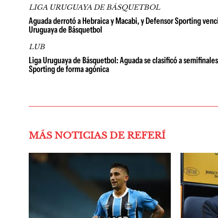
LIGA URUGUAYA DE BÁSQUETBOL
Aguada derrotó a Hebraica y Macabi, y Defensor Sporting venció
Uruguaya de Básquetbol
LUB
Liga Uruguaya de Básquetbol: Aguada se clasificó a semifinales
Sporting de forma agónica
MÁS NOTICIAS DE REFERÍ