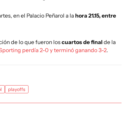
rtes, en el Palacio Peñarol a la
hora 21.15, entre
ción de lo que fueron los
cuartos de final
de la
Sporting perdía 2-0 y terminó ganando 3-2
.
l
playoffs