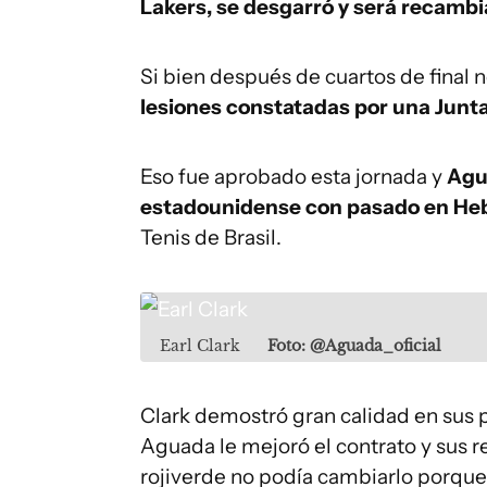
Lakers, se desgarró y será recambi
Si bien después de cuartos de final
lesiones constatadas por una Junt
Eso fue aprobado esta jornada y
Agu
estadounidense con pasado en He
Tenis de Brasil.
Earl Clark
Foto: @Aguada_oficial
Clark demostró gran calidad en sus p
Aguada le mejoró el contrato y sus r
rojiverde no podía cambiarlo porque