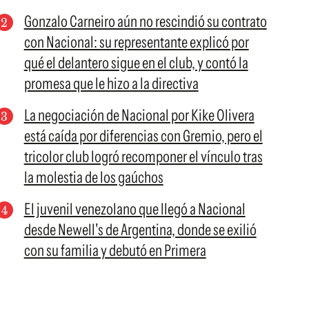
Gonzalo Carneiro aún no rescindió su contrato
con Nacional: su representante explicó por
qué el delantero sigue en el club, y contó la
promesa que le hizo a la directiva
La negociación de Nacional por Kike Olivera
está caída por diferencias con Gremio, pero el
tricolor club logró recomponer el vínculo tras
la molestia de los gaúchos
El juvenil venezolano que llegó a Nacional
desde Newell's de Argentina, donde se exilió
con su familia y debutó en Primera