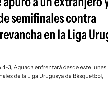
apuro a un extranjero y
Si
 de semifinales contra
revancha en la Liga Ur
do 4-3, Aguada enfrentará desde este lunes 
inales de la Liga Uruguaya de Básquetbol,