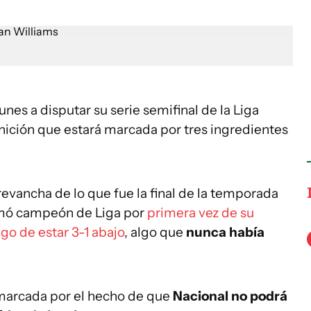
nes a disputar su serie semifinal de la Liga
ición que estará marcada por tres ingredientes
revancha de lo que fue la final de la temporada
amó campeón de Liga por
primera vez de su
ego de estar 3-1 abajo
, algo que
nunca había
 marcada por el hecho de que
Nacional no podrá