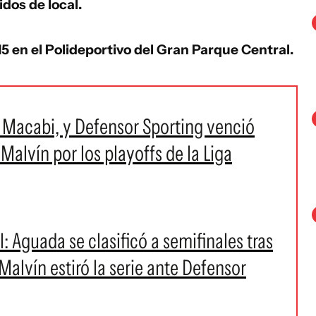
dos de local.
15 en el Polideportivo del Gran Parque Central.
 Macabi, y Defensor Sporting venció
Malvín por los playoffs de la Liga
 Aguada se clasificó a semifinales tras
alvín estiró la serie ante Defensor