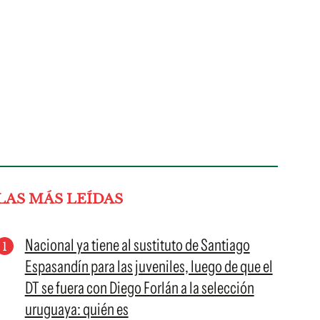
LAS MÁS LEÍDAS
Nacional ya tiene al sustituto de Santiago
Espasandín para las juveniles, luego de que el
DT se fuera con Diego Forlán a la selección
uruguaya: quién es