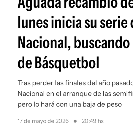
Aguada recambió de 
lunes inicia su serie
Nacional, buscando 
de Básquetbol
Tras perder las finales del año pasa
Nacional en el arranque de las semif
pero lo hará con una baja de peso
17 de mayo de 2026
20:49 hs