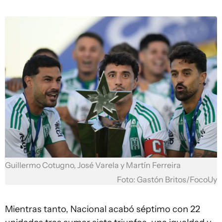
Guillermo Cotugno, José Varela y Martín Ferreira
Foto: Gastón Britos/FocoUy
Mientras tanto, Nacional acabó séptimo con 22