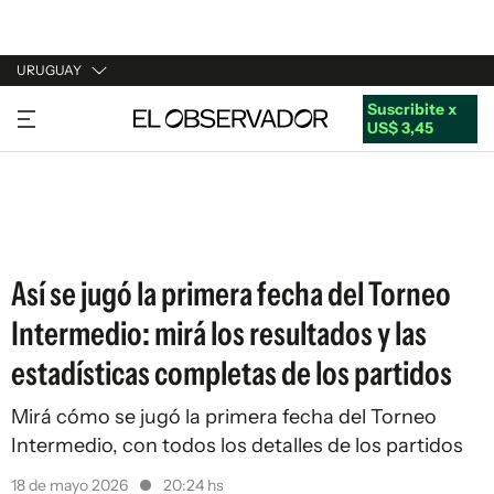
URUGUAY
Suscribite x
URUGUAY
US$ 3,45
ARGENTINA
ESPAÑA
ESTADOS UNIDOS
Así se jugó la primera fecha del Torneo
Intermedio: mirá los resultados y las
estadísticas completas de los partidos
Mirá cómo se jugó la primera fecha del Torneo
Intermedio, con todos los detalles de los partidos
18 de mayo 2026
20:24 hs