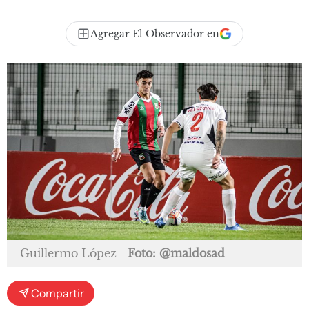
Agregar El Observador en
Guillermo López
Foto: @maldosad
Compartir