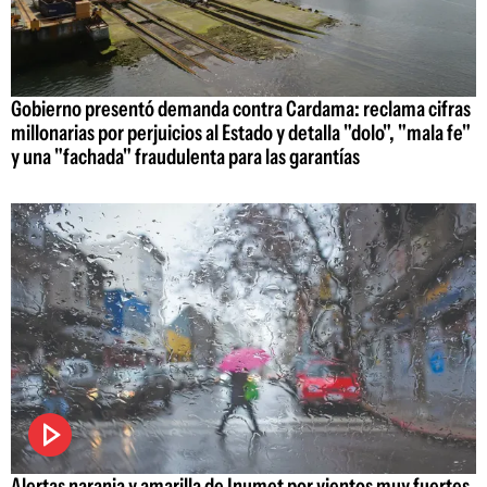
Gobierno presentó demanda contra Cardama: reclama cifras
millonarias por perjuicios al Estado y detalla "dolo", "mala fe"
y una "fachada" fraudulenta para las garantías
Alertas naranja y amarilla de Inumet por vientos muy fuertes