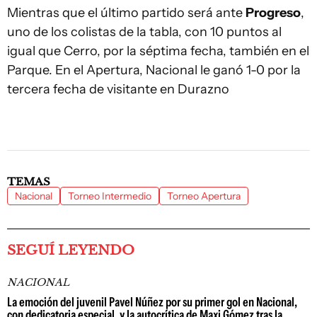
Mientras que el último partido será ante
Progreso
,
uno de los colistas de la tabla, con 10 puntos al
igual que Cerro, por la séptima fecha, también en el
Parque. En el Apertura, Nacional le ganó 1-0 por la
tercera fecha de visitante en Durazno
TEMAS
Nacional
Torneo Intermedio
Torneo Apertura
SEGUÍ LEYENDO
NACIONAL
La emoción del juvenil Pavel Núñez por su primer gol en Nacional,
con dedicatoria especial, y la autocrítica de Maxi Gómez tras la