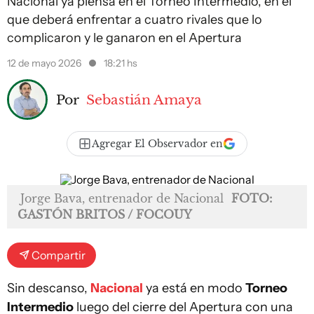
Nacional ya piensa en el Torneo Intermedio, en el
que deberá enfrentar a cuatro rivales que lo
complicaron y le ganaron en el Apertura
12 de mayo 2026
18:21 hs
Por
Sebastián Amaya
Agregar El Observador en
Jorge Bava, entrenador de Nacional
FOTO:
GASTÓN BRITOS / FOCOUY
Compartir
Sin descanso,
Nacional
ya está en modo
Torneo
Intermedio
luego del cierre del Apertura con una