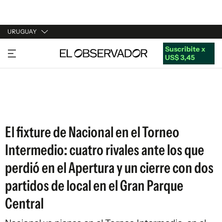
URUGUAY
Suscribite x
URUGUAY
US$ 3,45
ARGENTINA
ESPAÑA
ESTADOS UNIDOS
El fixture de Nacional en el Torneo
Intermedio: cuatro rivales ante los que
perdió en el Apertura y un cierre con dos
partidos de local en el Gran Parque
Central