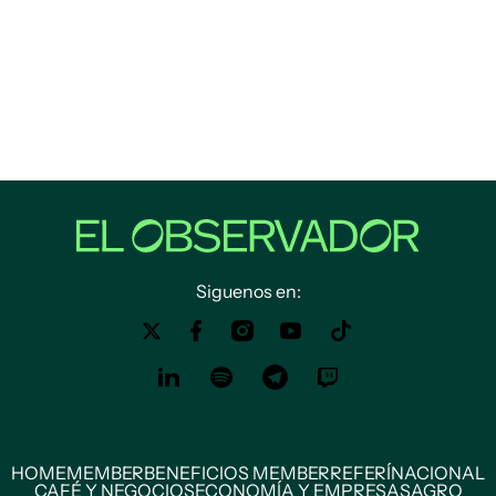
Siguenos en:
HOME
MEMBER
BENEFICIOS MEMBER
REFERÍ
NACIONAL
CAFÉ Y NEGOCIOS
ECONOMÍA Y EMPRESAS
AGRO