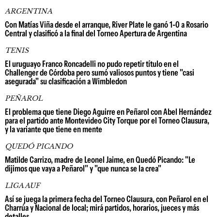
ARGENTINA
Con Matías Viña desde el arranque, River Plate le ganó 1-0 a Rosario
Central y clasificó a la final del Torneo Apertura de Argentina
TENIS
El uruguayo Franco Roncadelli no pudo repetir título en el
Challenger de Córdoba pero sumó valiosos puntos y tiene "casi
asegurada" su clasificación a Wimbledon
PEÑAROL
El problema que tiene Diego Aguirre en Peñarol con Abel Hernández
para el partido ante Montevideo City Torque por el Torneo Clausura,
y la variante que tiene en mente
QUEDÓ PICANDO
Matilde Carrizo, madre de Leonel Jaime, en Quedó Picando: "Le
dijimos que vaya a Peñarol" y "que nunca se la crea"
LIGA AUF
Así se juega la primera fecha del Torneo Clausura, con Peñarol en el
Charrúa y Nacional de local; mirá partidos, horarios, jueces y más
detalles