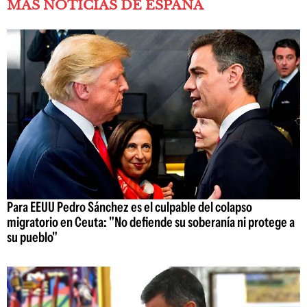
MÁS NOTICIAS DE ESPAÑA
Para EEUU Pedro Sánchez es el culpable del colapso
migratorio en Ceuta: "No defiende su soberanía ni protege a
su pueblo"