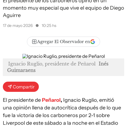
El presidente de los carboneros opinó en un
momento muy especial que vive el equipo de Diego
Aguirre
17 de mayo 2026
10:25 hs
Agregar El Observador en
Ignacio Ruglio, presidente de Peñarol
Inés
Guimaraens
Compartir
El presidente de
Peñarol
,
Ignacio Ruglio, emitió
una opinión llena de autocrítica después de lo que
fue la victoria de los carboneros por 2-1 sobre
Liverpool de este sábado a la noche en el Estadio