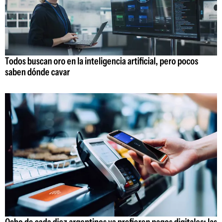
Todos buscan oro en la inteligencia artificial, pero pocos
saben dónde cavar
Ocho de cada diez argentinos ya prefieren pagos digitales: las