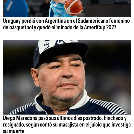
Uruguay perdió con Argentina en el Sudamericano femenino
de básquetbol y quedó eliminado de la AmeriCup 2027
Diego Maradona pasó sus últimos días postrado, hinchado y
resignado, según contó su masajista en el juicio que investiga
su muerte