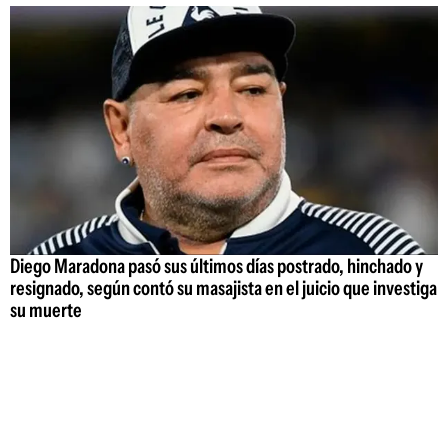
Diego Maradona pasó sus últimos días postrado, hinchado y
resignado, según contó su masajista en el juicio que investiga
su muerte