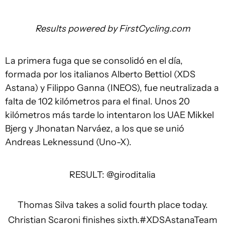
Results powered by
FirstCycling.com
La primera fuga que se consolidó en el día,
formada por los italianos Alberto Bettiol (XDS
Astana) y Filippo Ganna (INEOS), fue neutralizada a
falta de 102 kilómetros para el final. Unos 20
kilómetros más tarde lo intentaron los UAE Mikkel
Bjerg y Jhonatan Narváez, a los que se unió
Andreas Leknessund (Uno-X).
RESULT:
@giroditalia
Thomas Silva takes a solid fourth place today.
Christian Scaroni finishes sixth.
#XDSAstanaTeam