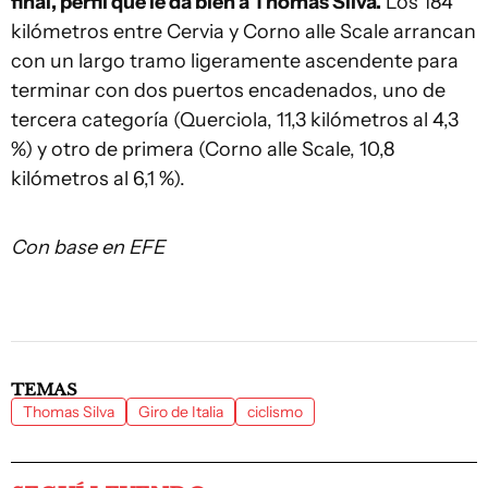
final, perfil que le da bien a Thomas Silva.
Los 184
kilómetros entre Cervia y Corno alle Scale arrancan
con un largo tramo ligeramente ascendente para
terminar con dos puertos encadenados, uno de
tercera categoría (Querciola, 11,3 kilómetros al 4,3
%) y otro de primera (Corno alle Scale, 10,8
kilómetros al 6,1 %).
Con base en EFE
TEMAS
Thomas Silva
Giro de Italia
ciclismo