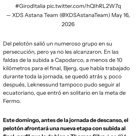
#GirodItalia
pic.twitter.com/hQIhRL2W7q
— XDS Astana Team (@XDSAstanaTeam)
May 16,
2026
Del pelotón salió un numeroso grupo en su
persecución, pero ya no les alcanzaron. En las
faldas de la subida a Capodarco, a menos de 10
kilómetros para el final, Bjerg, que había trabajado
durante toda la jornada, se quedó atrás y, poco
después, Leknessund tampoco pudo seguir al
ecuatoriano, que entró en solitario en la meta de
Fermo.
Este domingo, antes de la jornada de descanso, el
pelotón afrontará una nueva etapa con subida al