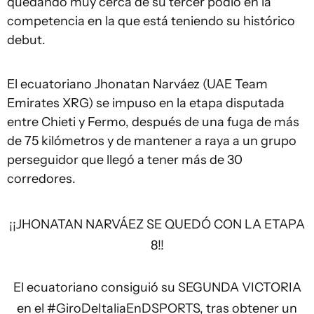
quedando muy cerca de su tercer podio en la
competencia en la que está teniendo su histórico
debut.
El ecuatoriano Jhonatan Narváez (UAE Team
Emirates XRG) se impuso en la etapa disputada
entre Chieti y Fermo, después de una fuga de más
de 75 kilómetros y de mantener a raya a un grupo
perseguidor que llegó a tener más de 30
corredores.
¡¡JHONATAN NARVÁEZ SE QUEDÓ CON LA ETAPA
8!!
El ecuatoriano consiguió su SEGUNDA VICTORIA
en el
#GiroDeItaliaEnDSPORTS
, tras obtener un