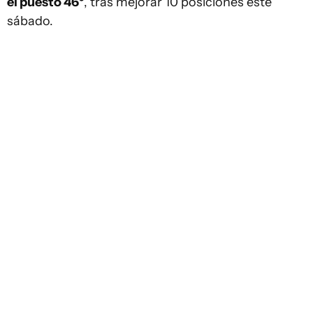
el puesto 46º
, tras mejorar 10 posiciones este
sábado.