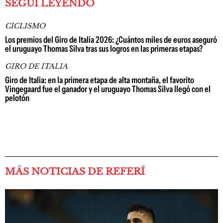
SEGUÍ LEYENDO
CICLISMO
Los premios del Giro de Italia 2026: ¿Cuántos miles de euros aseguró
el uruguayo Thomas Silva tras sus logros en las primeras etapas?
GIRO DE ITALIA
Giro de Italia: en la primera etapa de alta montaña, el favorito
Vingegaard fue el ganador y el uruguayo Thomas Silva llegó con el
pelotón
MÁS NOTICIAS DE REFERÍ