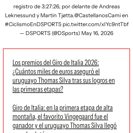
registro de 3:27:26, por delante de Andreas
Leknessund y Martin Tjøtta.
@CastellanosCami
en
#CiclismoEnDSPORTS
pic.twitter.com/xIYc9ntTbf
— DSPORTS (@DSports)
May 16, 2026
Los premios del Giro de Italia 2026:
¿Cuántos miles de euros aseguró el
uruguayo Thomas Silva tras sus logros en
las primeras etapas?
Giro de Italia: en la primera etapa de alta
montaña, el favorito Vingegaard fue el
ganador y el uruguayo Thomas Silva llegó