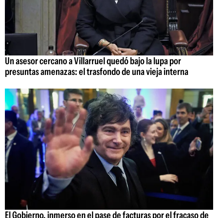
Un asesor cercano a Villarruel quedó bajo la lupa por
presuntas amenazas: el trasfondo de una vieja interna
El Gobierno, inmerso en el pase de facturas por el fracaso de