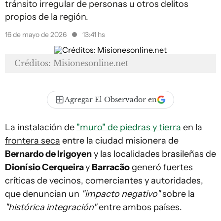
tránsito irregular de personas u otros delitos
propios de la región.
16 de mayo de 2026
13:41 hs
Créditos: Misionesonline.net
Agregar El Observador en
La instalación de
"muro" de piedras y tierra
en la
frontera seca
entre la ciudad misionera de
Bernardo de Irigoyen
y las localidades brasileñas de
Dionísio Cerqueira
y
Barracão
generó fuertes
críticas de vecinos, comerciantes y autoridades,
que denuncian un
"impacto negativo"
sobre la
"histórica integración"
entre ambos países.