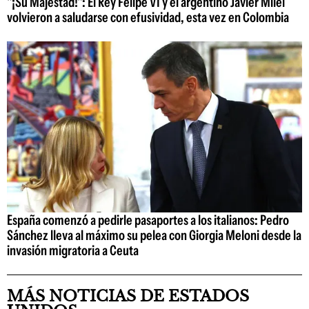
"¡Su Majestad!": El Rey Felipe VI y el argentino Javier Milei
volvieron a saludarse con efusividad, esta vez en Colombia
España comenzó a pedirle pasaportes a los italianos: Pedro
Sánchez lleva al máximo su pelea con Giorgia Meloni desde la
invasión migratoria a Ceuta
MÁS NOTICIAS DE ESTADOS