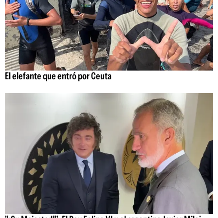
El elefante que entró por Ceuta