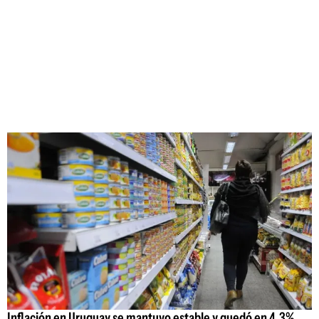
Inflación en Uruguay se mantuvo estable y quedó en 4,3%