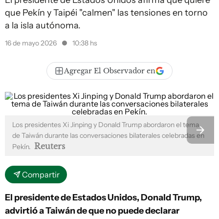
El presidente de Estados Unidos afirma que quiere
que Pekín y Taipéi "calmen" las tensiones en torno
a la isla autónoma.
16 de mayo 2026
10:38 hs
Agregar El Observador en
Los presidentes Xi Jinping y Donald Trump abordaron el tema
de Taiwán durante las conversaciones bilaterales celebradas en
Reuters
Pekín.
Compartir
El presidente de Estados Unidos, Donald Trump,
advirtió a Taiwán de que no puede declarar