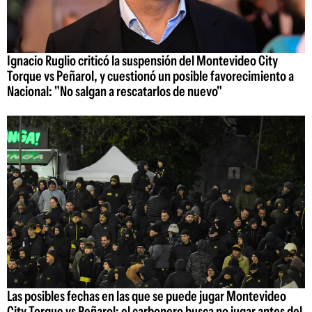
Ignacio Ruglio criticó la suspensión del Montevideo City
Torque vs Peñarol, y cuestionó un posible favorecimiento a
Nacional: "No salgan a rescatarlos de nuevo"
Las posibles fechas en las que se puede jugar Montevideo
City Torque vs Peñarol: el carbonero busca no jugar antes del