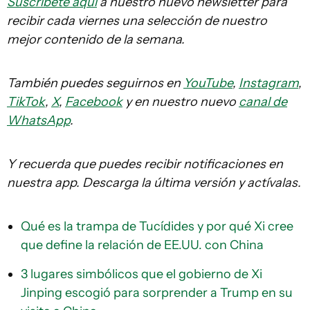
Suscríbete aquí
a nuestro nuevo newsletter para
recibir cada viernes una selección de nuestro
mejor contenido de la semana.
También puedes seguirnos en
YouTube
,
Instagram
,
TikTok
,
X
,
Facebook
y en nuestro nuevo
canal de
WhatsApp
.
Y recuerda que puedes recibir notificaciones en
nuestra app. Descarga la última versión y actívalas.
Qué es la trampa de Tucídides y por qué Xi cree
que define la relación de EE.UU. con China
3 lugares simbólicos que el gobierno de Xi
Jinping escogió para sorprender a Trump en su