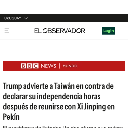
URUGUAY
URUGUAY
Login
ARGENTINA
ESPAÑA
ESTADOS UNIDOS
Trump advierte a Taiwán en contra de
declarar su independencia horas
después de reunirse con Xi Jinping en
Pekín