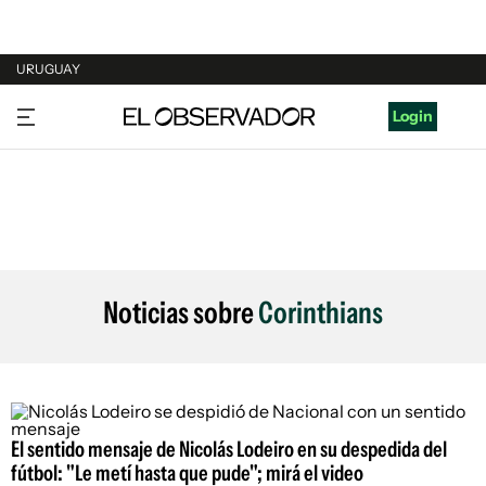
URUGUAY
URUGUAY
Login
ARGENTINA
ESPAÑA
ESTADOS UNIDOS
Noticias sobre
Corinthians
El sentido mensaje de Nicolás Lodeiro en su despedida del
fútbol: "Le metí hasta que pude"; mirá el video