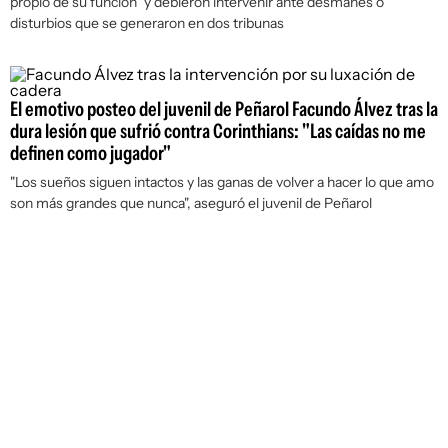
propio de su función" y debieron intervenir ante desmanes o
disturbios que se generaron en dos tribunas
El emotivo posteo del juvenil de Peñarol Facundo Álvez tras la
dura lesión que sufrió contra Corinthians: "Las caídas no me
definen como jugador"
"Los sueños siguen intactos y las ganas de volver a hacer lo que amo
son más grandes que nunca", aseguró el juvenil de Peñarol