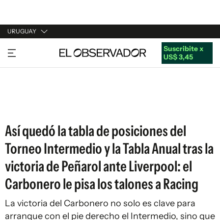
URUGUAY
Suscribite x
URUGUAY
US$ 3,45
ARGENTINA
ESPAÑA
ESTADOS UNIDOS
Así quedó la tabla de posiciones del
Torneo Intermedio y la Tabla Anual tras la
victoria de Peñarol ante Liverpool: el
Carbonero le pisa los talones a Racing
La victoria del Carbonero no solo es clave para
arranque con el pie derecho el Intermedio, sino que