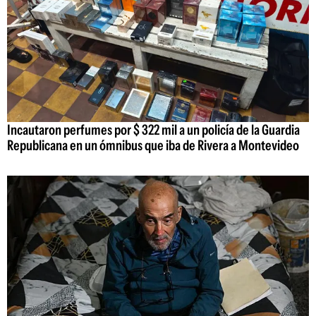
Incautaron perfumes por $ 322 mil a un policía de la Guardia
Republicana en un ómnibus que iba de Rivera a Montevideo