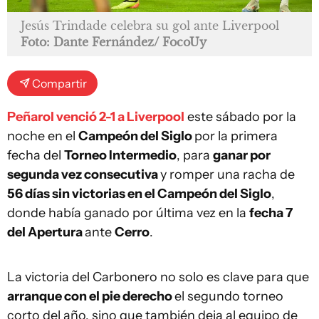
Jesús Trindade celebra su gol ante Liverpool
Foto: Dante Fernández/ FocoUy
Compartir
Peñarol venció 2-1 a Liverpool
este sábado por la
noche en el
Campeón del Siglo
por la primera
fecha del
Torneo Intermedio
, para
ganar por
segunda vez consecutiva
y romper una racha de
56 días sin victorias en el Campeón del Siglo
,
donde había ganado por última vez en la
fecha 7
del Apertura
ante
Cerro
.
La victoria del Carbonero no solo es clave para que
arranque con el pie derecho
el segundo torneo
corto del año, sino que también deja al equipo de