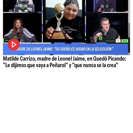
Matilde Carrizo, madre de Leonel Jaime, en Quedó Picando:
"Le dijimos que vaya a Peñarol" y "que nunca se la crea"