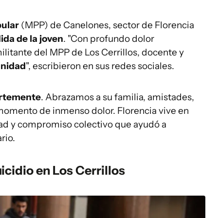
pular
(MPP) de Canelones, sector de Florencia
ida de la joven
. "Con profundo dolor
itante del MPP de Los Cerrillos, docente y
unidad
", escribieron en sus redes sociales.
ertemente
. Abrazamos a su familia, amistades,
omento de inmenso dolor. Florencia vive en
idad y compromiso colectivo que ayudó a
rio.
icidio en Los Cerrillos