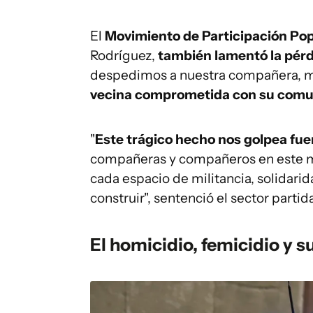
El
Movimiento de Participación Po
Rodríguez,
también lamentó la pérd
despedimos a nuestra compañera, mil
vecina comprometida con su com
"
Este trágico hecho nos golpea fu
compañeras y compañeros en este m
cada espacio de militancia, solidar
construir", sentenció el sector partida
El homicidio, femicidio y su