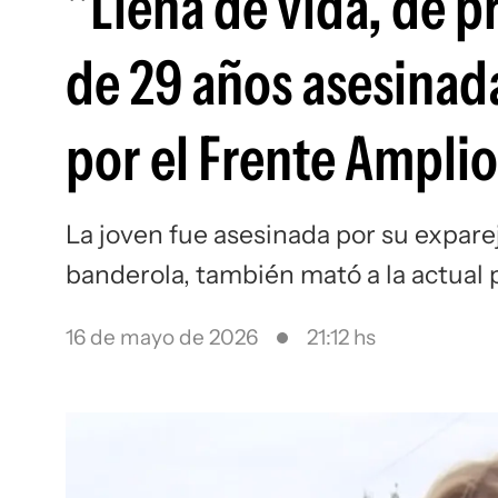
"Llena de vida, de p
de 29 años asesinada
por el Frente Amplio
La joven fue asesinada por su expareja
banderola, también mató a la actual p
16 de mayo de 2026
21:12 hs