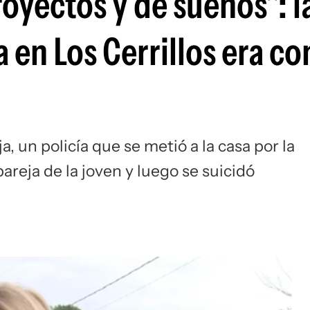
royectos y de sueños": l
 en Los Cerrillos era co
, un policía que se metió a la casa por la
areja de la joven y luego se suicidó