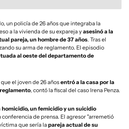
, un policía de 26 años que integraba la
so a la vivienda de su expareja y
asesinó a la
ctual pareja, un hombre de 37 años
. Tras el
lizando su arma de reglamento. El episodio
 situada al oeste del departamento de
 que el joven de 26 años
entró a la casa por la
 reglamento
, contó la fiscal del caso Irena Penza.
 homicidio, un femicidio y un suicidio
 en conferencia de prensa. El agresor "arremetió
víctima que sería la
pareja actual de su