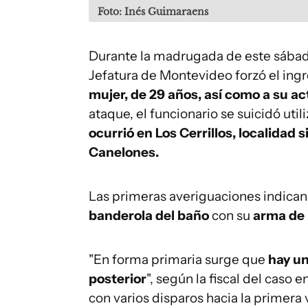
Foto: Inés Guimaraens
Durante la madrugada de este sábado
Jefatura de Montevideo forzó el ingre
mujer, de 29 años, así como a su a
ataque, el funcionario se suicidó uti
ocurrió en Los Cerrillos, localidad
Canelones.
Las primeras averiguaciones indican
banderola del baño
con su
arma de
"En forma primaria surge que
hay un
posterior
", según la fiscal del caso
con varios disparos hacia la primera 