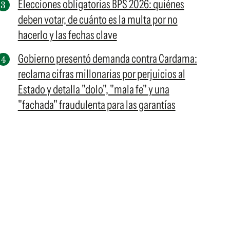
Elecciones obligatorias BPS 2026: quiénes
deben votar, de cuánto es la multa por no
hacerlo y las fechas clave
Gobierno presentó demanda contra Cardama:
reclama cifras millonarias por perjuicios al
Estado y detalla "dolo", "mala fe" y una
"fachada" fraudulenta para las garantías