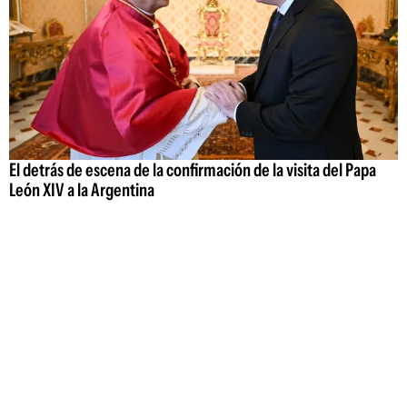
El detrás de escena de la confirmación de la visita del Papa
León XIV a la Argentina