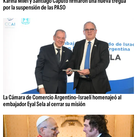
Karina Milei y Santiago Caputo firmaron una nueva tregua
por la suspensión de las PASO
La Cámara de Comercio Argentino-Israelí homenajeó al
embajador Eyal Sela al cerrar su misión