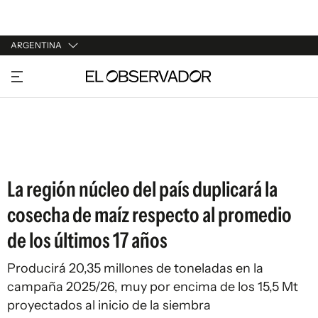
ARGENTINA
URUGUAY
ARGENTINA
ESPAÑA
ESTADOS UNIDOS
La región núcleo del país duplicará la
cosecha de maíz respecto al promedio
de los últimos 17 años
Producirá 20,35 millones de toneladas en la
campaña 2025/26, muy por encima de los 15,5 Mt
proyectados al inicio de la siembra