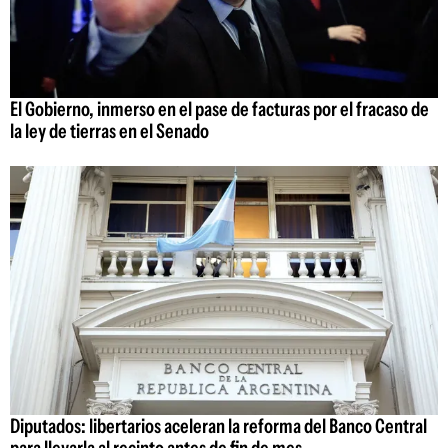
El Gobierno, inmerso en el pase de facturas por el fracaso de
la ley de tierras en el Senado
Diputados: libertarios aceleran la reforma del Banco Central
para llevarla al recinto antes de fin de mes