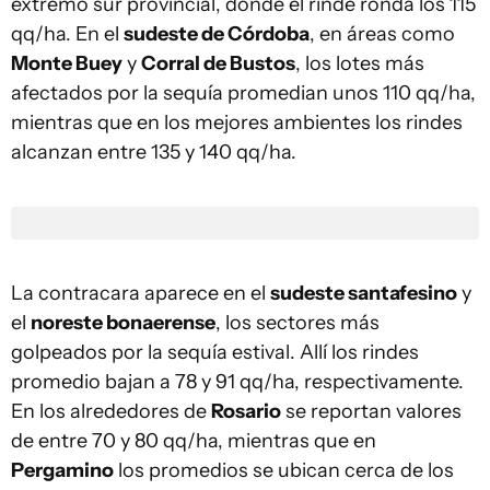
extremo sur provincial, donde el rinde ronda los 115
qq/ha. En el
sudeste de Córdoba
, en áreas como
Monte Buey
y
Corral de Bustos
, los lotes más
afectados por la sequía promedian unos 110 qq/ha,
mientras que en los mejores ambientes los rindes
alcanzan entre 135 y 140 qq/ha.
La contracara aparece en el
sudeste santafesino
y
el
noreste bonaerense
, los sectores más
golpeados por la sequía estival. Allí los rindes
promedio bajan a 78 y 91 qq/ha, respectivamente.
En los alrededores de
Rosario
se reportan valores
de entre 70 y 80 qq/ha, mientras que en
Pergamino
los promedios se ubican cerca de los