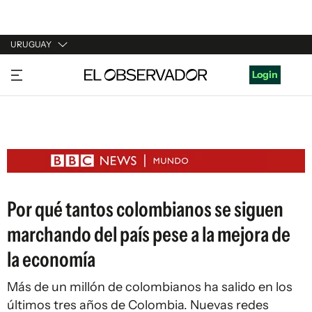
URUGUAY
URUGUAY
Login
ARGENTINA
ESPAÑA
ESTADOS UNIDOS
Por qué tantos colombianos se siguen
marchando del país pese a la mejora de
la economía
Más de un millón de colombianos ha salido en los
últimos tres años de Colombia. Nuevas redes