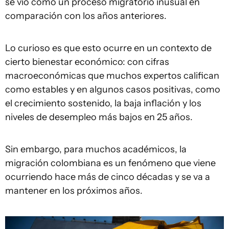
se vio como un proceso migratorio inusual en
comparación con los años anteriores.
Lo curioso es que esto ocurre en un contexto de
cierto bienestar económico: con cifras
macroeconómicas que muchos expertos califican
como estables y en algunos casos positivas, como
el crecimiento sostenido, la baja inflación y los
niveles de desempleo más bajos en 25 años.
Sin embargo, para muchos académicos, la
migración colombiana es un fenómeno que viene
ocurriendo hace más de cinco décadas y se va a
mantener en los próximos años.