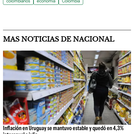
colombianos
economía
Colombia
MAS NOTICIAS DE NACIONAL
Inflación en Uruguay se mantuvo estable y quedó en 4,3%