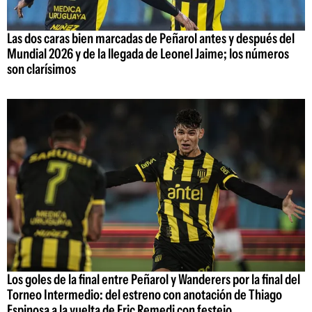
Las dos caras bien marcadas de Peñarol antes y después del
Mundial 2026 y de la llegada de Leonel Jaime; los números
son clarísimos
Los goles de la final entre Peñarol y Wanderers por la final del
Torneo Intermedio: del estreno con anotación de Thiago
Espinosa a la vuelta de Eric Remedi con festejo