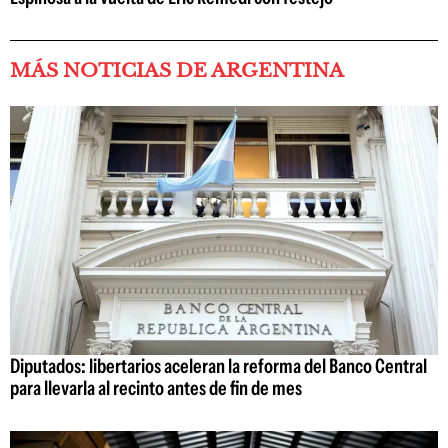
MÁS NOTICIAS DE ARGENTINA
Diputados: libertarios aceleran la reforma del Banco Central
para llevarla al recinto antes de fin de mes