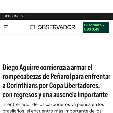
URUGUAY
Suscribite x
URUGUAY
US$ 3,45
ARGENTINA
ESPAÑA
ESTADOS UNIDOS
Diego Aguirre comienza a armar el
rompecabezas de Peñarol para enfrentar
a Corinthians por Copa Libertadores,
con regresos y una ausencia importante
El entrenador de los carboneros ya piensa en los
brasileños, el encuentro más importante de los