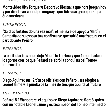
COPA SUDAMERICANA
Montevideo City Torque vs Deportivo Riestra: a qué hora juegan hoy
y por dónde ver al equipo uruguayo que lidera su grupo por Copa
Sudamericana
LIVERPOOL
"Saldrás fortalecido una vez más": el mensaje de apoyo a Martín
Campaña de su esposa tras confirmarse que sufrió una fractura en el
partido ante Peñarol
PEÑAROL
La particular frase que dejó Mauricio Larriera y que fue grabada en
los gorros con los que Peñarol celebró la conquista del Torneo
Intermedio
PEÑAROL
Diego Aguirre: sus 12 títulos oficiales con Peñarol, sus elogios a
Leonel Jaime y la prueba de la línea de tres que apunta al "futuro"
INTERMEDIO
Peñarol 5-1 Wanderers: el equipo de Diego Aguirre se floreó, goleó
con un notable Leonel Jaime y es bicampeón del Torneo Intermedio