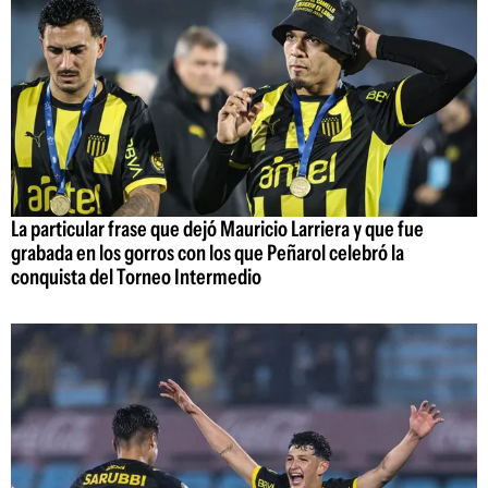
La particular frase que dejó Mauricio Larriera y que fue
grabada en los gorros con los que Peñarol celebró la
conquista del Torneo Intermedio