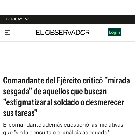
URUGUAY
URUGUAY
Login
ARGENTINA
ESPAÑA
ESTADOS UNIDOS
Comandante del Ejército criticó "mirada
sesgada" de aquellos que buscan
"estigmatizar al soldado o desmerecer
sus tareas"
El comandante además cuestionó las iniciativas
que "sin la consulta o el análisis adecuado"