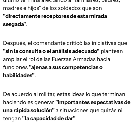
último termina afectando a "familiares, padres,
madres e hijos" de los soldados que son
"directamente receptores de esta mirada
sesgada"
.
Después, el comandante criticó las iniciativas que
"sin la consulta o el análisis adecuado"
plantean
ampliar el rol de las Fuerzas Armadas hacia
funciones
"ajenas a sus competencias o
habilidades"
.
De acuerdo al militar, estas ideas lo que terminan
haciendo es generar
"importantes expectativas de
una rápida solución"
a situaciones que quizás ni
tengan
"la capacidad de dar"
.