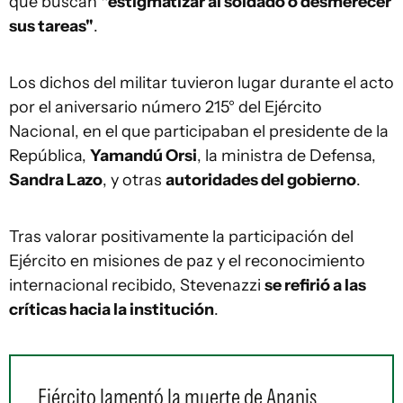
que buscan
"estigmatizar al soldado o desmerecer
sus tareas"
.
Los dichos del militar tuvieron lugar durante el acto
por el aniversario número 215° del Ejército
Nacional, en el que participaban el presidente de la
República,
Yamandú Orsi
, la ministra de Defensa,
Sandra Lazo
, y otras
autoridades del gobierno
.
Tras valorar positivamente la participación del
Ejército en misiones de paz y el reconocimiento
internacional recibido, Stevenazzi
se refirió a las
críticas hacia la institución
.
Ejército lamentó la muerte de Ananis