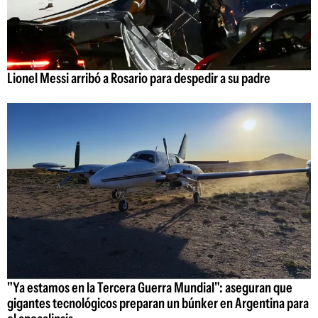
Lionel Messi arribó a Rosario para despedir a su padre
"Ya estamos en la Tercera Guerra Mundial": aseguran que
gigantes tecnológicos preparan un búnker en Argentina para