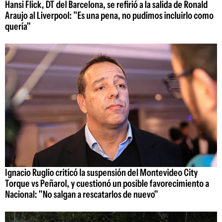
Hansi Flick, DT del Barcelona, se refirió a la salida de Ronald
Araujo al Liverpool: "Es una pena, no pudimos incluirlo como
quería"
Ignacio Ruglio criticó la suspensión del Montevideo City
Torque vs Peñarol, y cuestionó un posible favorecimiento a
Nacional: "No salgan a rescatarlos de nuevo"