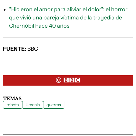
"Hicieron el amor para aliviar el dolor": el horror
que vivió una pareja víctima de la tragedia de
Chernóbil hace 40 años
FUENTE:
BBC
TEMAS
robots
Ucrania
guerras