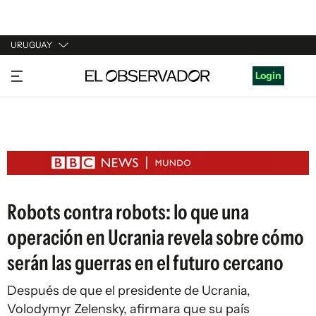
URUGUAY
URUGUAY
Login
ARGENTINA
ESPAÑA
ESTADOS UNIDOS
Robots contra robots: lo que una
operación en Ucrania revela sobre cómo
serán las guerras en el futuro cercano
Después de que el presidente de Ucrania,
Volodymyr Zelensky, afirmara que su país