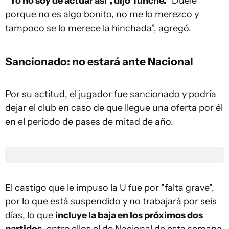
“Yo no soy de actuar así”, dijo Tunche.
“Duele
porque no es algo bonito, no me lo merezco y
tampoco se lo merece la hinchada”, agregó.
Sancionado: no estará ante Nacional
Por su actitud, el jugador fue sancionado y podría
dejar el club en caso de que llegue una oferta por él
en el período de pases de mitad de año.
El castigo que le impuso la U fue por "falta grave",
por lo que está suspendido y no trabajará por seis
días, lo que
incluye la baja en los próximos dos
partidos
, entre ellos el de Nacional de esta semana,