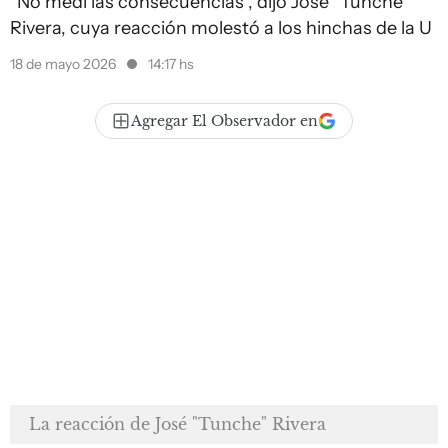
“No medí las consecuencias", dijo José "Tunche"
Rivera, cuya reacción molestó a los hinchas de la U
18 de mayo 2026
14:17 hs
Agregar El Observador en
La reacción de José "Tunche" Rivera