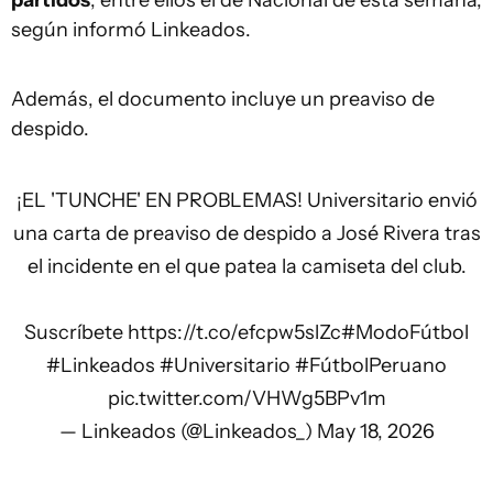
según informó Linkeados.
Además, el documento incluye un preaviso de
despido.
¡EL 'TUNCHE' EN PROBLEMAS! Universitario envió
una carta de preaviso de despido a José Rivera tras
el incidente en el que patea la camiseta del club.
Suscríbete
https://t.co/efcpw5slZc
#ModoFútbol
#Linkeados
#Universitario
#FútbolPeruano
pic.twitter.com/VHWg5BPv1m
— Linkeados (@Linkeados_)
May 18, 2026