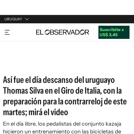
URUGUAY
Suscribite x
URUGUAY
US$ 3,45
ARGENTINA
ESPAÑA
ESTADOS UNIDOS
Así fue el día descanso del uruguayo
Thomas Silva en el Giro de Italia, con la
preparación para la contrarreloj de este
martes; mirá el video
En el día libre, los pedalistas del conjunto kazaja
hicieron un entrenamiento con las bicicletas de