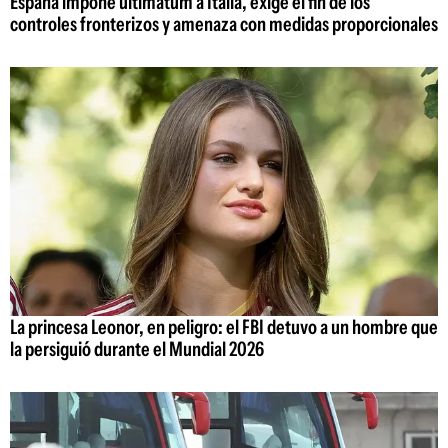
España impone ultimátum a Italia, exige el fin de los
controles fronterizos y amenaza con medidas proporcionales
La princesa Leonor, en peligro: el FBI detuvo a un hombre que
la persiguió durante el Mundial 2026