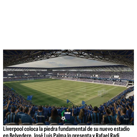
Liverpool coloca la piedra fundamental de su nuevo estadio
en Belvedere, José Luis Palma lo presenta y Rafael Radi