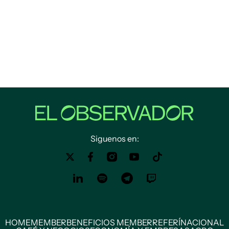
Siguenos en:
HOME
MEMBER
BENEFICIOS MEMBER
REFERÍ
NACIONAL