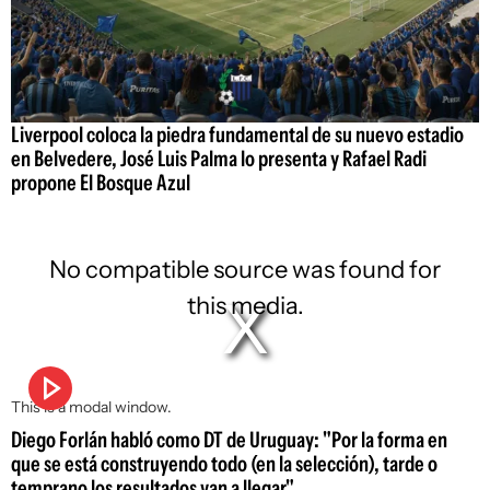
Liverpool coloca la piedra fundamental de su nuevo estadio
en Belvedere, José Luis Palma lo presenta y Rafael Radi
propone El Bosque Azul
No compatible source was found for
this media.
This is a modal window.
Diego Forlán habló como DT de Uruguay: "Por la forma en
que se está construyendo todo (en la selección), tarde o
temprano los resultados van a llegar"