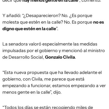
decir que
hay menos gente en la calle
”, comentó.
Y añadió: “¿Desaparecieron? No. ¿Es porque
molesta que estén en la calle? No. Es porque
no es
digno que estén en la calle
”.
La senadora valoró especialmente las medidas
impulsadas por el gobierno y mencionó al ministro
de Desarrollo Social,
Gonzalo Civila
.
“Esta nueva propuesta que ha llevado adelante el
gobierno, con Civila, me parece que está
empezando a funcionar, estamos empezando a ver
menos gente en la calle”, dijo.
“Todos los días se están recogiendo miles de