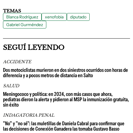
TEMAS
Blanca Rodríguez
xenofobia
diputado
Gabriel Gurméndez
SEGUÍ LEYENDO
ACCIDENTE
Dos motociclistas murieron en dos siniestros ocurridos con horas de
diferencia y a pocos metros de distancia en Salto
SALUD
Meningococo y política: en 2024, con más casos que ahora,
pediatras dieron la alerta y pidieron al MSP la inmunización gratuita,
sin éxito
INDAGATORIA PENAL
"No" y "no sé": las muletillas de Daniela Cabral para confirmar que
las decisiones de Conexión Ganadera las tomaba Gustavo Basso