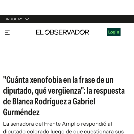
URUGUAY
URUGUAY
Login
ARGENTINA
ESPAÑA
ESTADOS UNIDOS
"Cuánta xenofobia en la frase de un
diputado, qué vergüenza": la respuesta
de Blanca Rodríguez a Gabriel
Gurméndez
La senadora del Frente Amplio respondió al
diputado colorado luego de que cuestionara sus