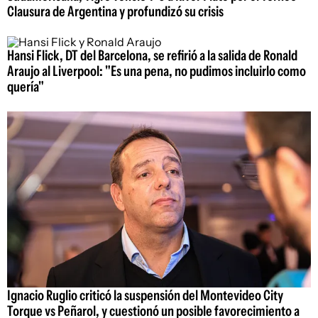
Clausura de Argentina y profundizó su crisis
Hansi Flick, DT del Barcelona, se refirió a la salida de Ronald
Araujo al Liverpool: "Es una pena, no pudimos incluirlo como
quería"
Ignacio Ruglio criticó la suspensión del Montevideo City
Torque vs Peñarol, y cuestionó un posible favorecimiento a