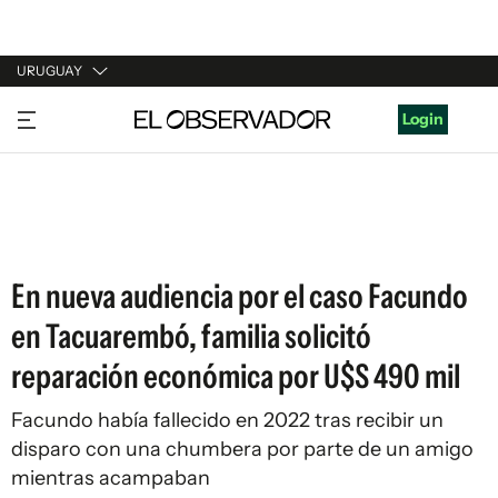
URUGUAY
URUGUAY
Login
ARGENTINA
ESPAÑA
ESTADOS UNIDOS
En nueva audiencia por el caso Facundo
en Tacuarembó, familia solicitó
reparación económica por U$S 490 mil
Facundo había fallecido en 2022 tras recibir un
disparo con una chumbera por parte de un amigo
mientras acampaban