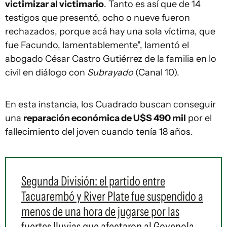
victimizar al victimario
. Tanto es así que de 14
testigos que presentó, ocho o nueve fueron
rechazados, porque acá hay una sola víctima, que
fue Facundo, lamentablemente", lamentó el
abogado César Castro Gutiérrez de la familia en lo
civil en diálogo con
Subrayado
(Canal 10).
En esta instancia, los Cuadrado buscan conseguir
una
reparación económica de U$S 490 mil
por el
fallecimiento del joven cuando tenía 18 años.
Segunda División: el partido entre
Tacuarembó y River Plate fue suspendido a
menos de una hora de jugarse por las
fuertes lluvias que afectaron al Goyenola