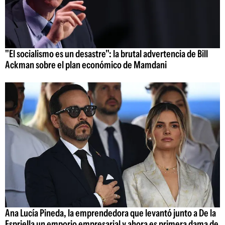
"El socialismo es un desastre": la brutal advertencia de Bill
Ackman sobre el plan económico de Mamdani
Ana Lucía Pineda, la emprendedora que levantó junto a De la
Espriella un emporio empresarial y ahora es primera dama de