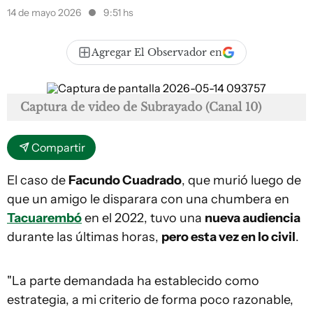
14 de mayo 2026
9:51 hs
Agregar El Observador en
Captura de video de Subrayado (Canal 10)
Compartir
El caso de
Facundo Cuadrado
, que murió luego de
que un amigo le disparara con una chumbera en
Tacuarembó
en el 2022, tuvo una
nueva audiencia
durante las últimas horas,
pero esta vez en lo civil
.
"La parte demandada ha establecido como
estrategia, a mi criterio de forma poco razonable,