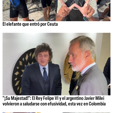
El elefante que entró por Ceuta
"¡Su Majestad!": El Rey Felipe VI y el argentino Javier Milei
volvieron a saludarse con efusividad, esta vez en Colombia