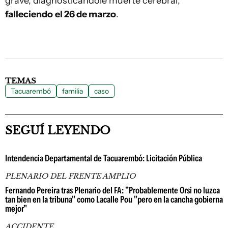
grave, diagnosticándole muerte cerebral,
falleciendo
el 26 de marzo
.
TEMAS
Tacuarembó
familia
caso
SEGUÍ LEYENDO
Intendencia Departamental de Tacuarembó: Licitación Pública
PLENARIO DEL FRENTE AMPLIO
Fernando Pereira tras Plenario del FA: "Probablemente Orsi no luzca
tan bien en la tribuna" como Lacalle Pou "pero en la cancha gobierna
mejor"
ACCIDENTE