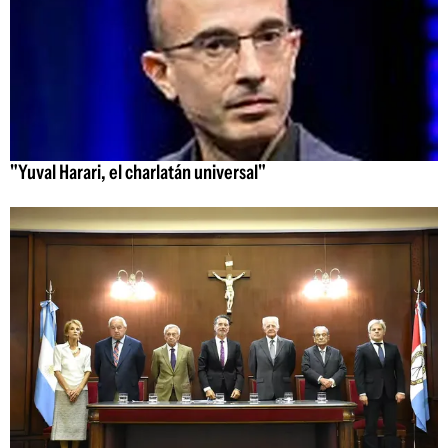
"Yuval Harari, el charlatán universal"