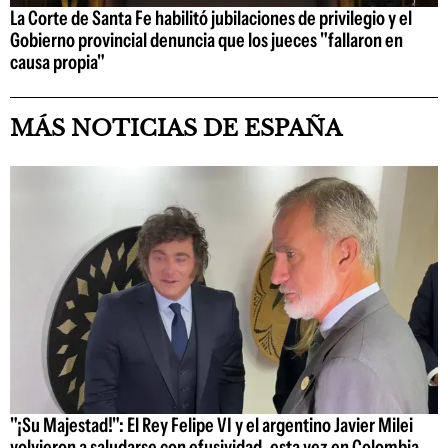
La Corte de Santa Fe habilitó jubilaciones de privilegio y el
Gobierno provincial denuncia que los jueces "fallaron en
causa propia"
MÁS NOTICIAS DE ESPAÑA
"¡Su Majestad!": El Rey Felipe VI y el argentino Javier Milei
volvieron a saludarse con efusividad, esta vez en Colombia