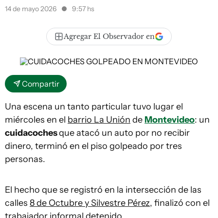
14 de mayo 2026
9:57 hs
Agregar El Observador en
Compartir
Una escena un tanto particular tuvo lugar el
miércoles en el
barrio La Unión
de
Montevideo
: un
cuidacoches
que atacó un auto por no recibir
dinero, terminó en el piso golpeado por tres
personas.
El hecho que se registró en la intersección de las
calles
8 de Octubre y Silvestre Pérez
, finalizó con el
trabajador informal detenido.