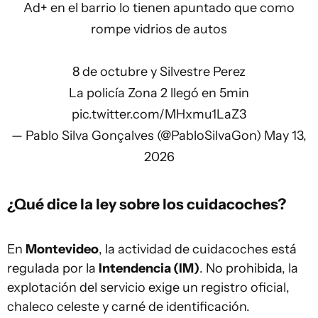
Ad+ en el barrio lo tienen apuntado que como
rompe vidrios de autos
8 de octubre y Silvestre Perez
La policía Zona 2 llegó en 5min
pic.twitter.com/MHxmu1LaZ3
— Pablo Silva Gonçalves (@PabloSilvaGon)
May 13,
2026
¿Qué dice la ley sobre los cuidacoches?
En
Montevideo
, la actividad de cuidacoches está
regulada por la
Intendencia (IM)
. No prohibida, la
explotación del servicio exige un registro oficial,
chaleco celeste y carné de identificación.