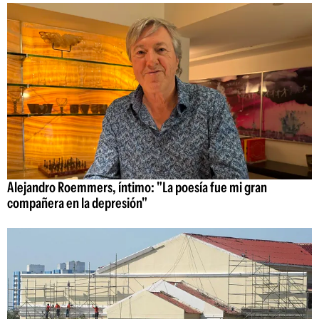
Alejandro Roemmers, íntimo: "La poesía fue mi gran
compañera en la depresión"