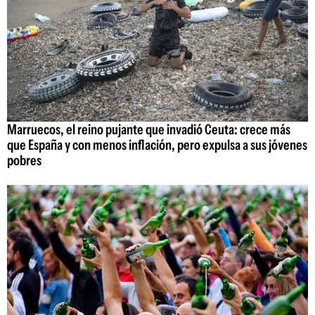
Marruecos, el reino pujante que invadió Ceuta: crece más
que España y con menos inflación, pero expulsa a sus jóvenes
pobres