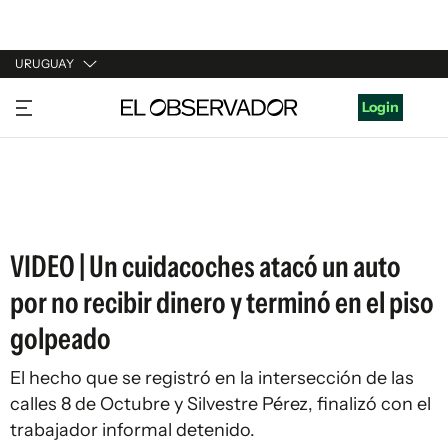
URUGUAY
URUGUAY
Login
ARGENTINA
ESPAÑA
ESTADOS UNIDOS
VIDEO | Un cuidacoches atacó un auto
por no recibir dinero y terminó en el piso
golpeado
El hecho que se registró en la intersección de las
calles 8 de Octubre y Silvestre Pérez, finalizó con el
trabajador informal detenido.